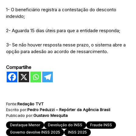
1- O beneficiário registra a contestação do desconto
indevido;
2- Aguarda 15 dias úteis para que a entidade responda;
3- Se não houver resposta nesse prazo, o sistema abre a
opção para adesão ao acordo de ressarcimento.
Compartilhe
Fonte:
Redação TVT
Escrito por:
Pedro Peduzzi – Repórter da Agência Brasil
Publicado por:
Gustavo Mesquita
Destaque Menor
Devolução do INSS
Fraude INSS
Governo devolve INSS 2025
INSS 2025