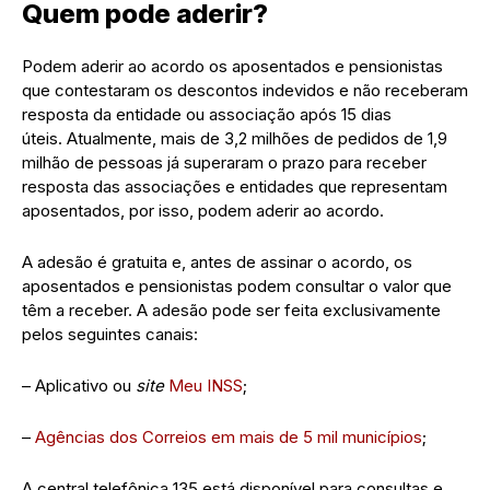
Quem pode aderir?
Podem aderir ao acordo os aposentados e pensionistas
que contestaram os descontos indevidos e não receberam
resposta da entidade ou associação após 15 dias
úteis. Atualmente, mais de 3,2 milhões de pedidos de 1,9
milhão de pessoas já superaram o prazo para receber
resposta das associações e entidades que representam
aposentados, por isso, podem aderir ao acordo.
A adesão é gratuita e, antes de assinar o acordo, os
aposentados e pensionistas podem consultar o valor que
têm a receber. A adesão pode ser feita exclusivamente
pelos seguintes canais:
– Aplicativo ou
site
Meu INSS
;
–
Agências dos Correios em mais de 5 mil municípios
;
A central telefônica 135 está disponível para consultas e