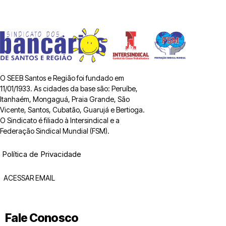
O SEEB Santos e Região foi fundado em
11/01/1933. As cidades da base são: Peruíbe,
Itanhaém, Mongaguá, Praia Grande, São
Vicente, Santos, Cubatão, Guarujá e Bertioga.
O Sindicato é filiado à Intersindical e a
Federação Sindical Mundial (FSM).
Política de Privacidade
ACESSAR EMAIL
Fale Conosco