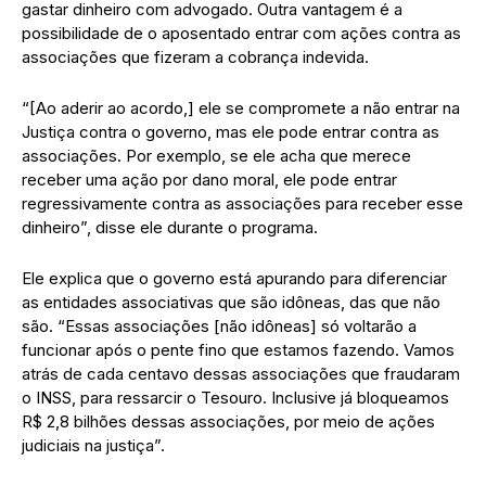
gastar dinheiro com advogado. Outra vantagem é a
possibilidade de o aposentado entrar com ações contra as
associações que fizeram a cobrança indevida.
“[Ao aderir ao acordo,] ele se compromete a não entrar na
Justiça contra o governo, mas ele pode entrar contra as
associações. Por exemplo, se ele acha que merece
receber uma ação por dano moral, ele pode entrar
regressivamente contra as associações para receber esse
dinheiro”, disse ele durante o programa.
Ele explica que o governo está apurando para diferenciar
as entidades associativas que são idôneas, das que não
são. “Essas associações [não idôneas] só voltarão a
funcionar após o pente fino que estamos fazendo. Vamos
atrás de cada centavo dessas associações que fraudaram
o INSS, para ressarcir o Tesouro. Inclusive já bloqueamos
R$ 2,8 bilhões dessas associações, por meio de ações
judiciais na justiça”.