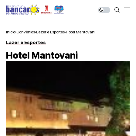
Início
Convênios
Lazer e Esportes
Hotel Mantovani
Lazer e Esportes
Hotel Mantovani