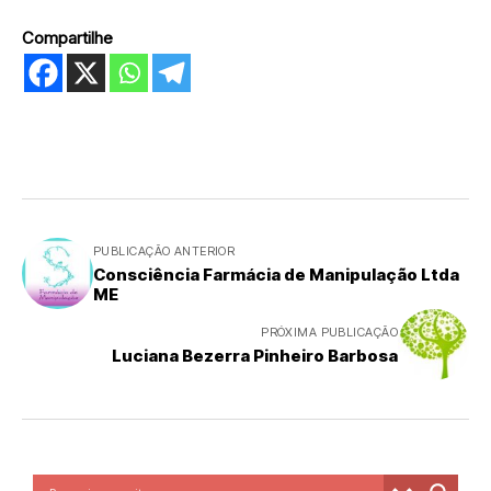
Compartilhe
PUBLICAÇÃO ANTERIOR
Consciência Farmácia de Manipulação Ltda
ME
PRÓXIMA PUBLICAÇÃO
Luciana Bezerra Pinheiro Barbosa