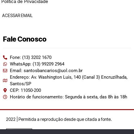
Política de Privacidade
ACESSAR EMAIL
Fale Conosco
Fone: (13) 3202 1670
WhatsApp: (13) 99209 2964
Email: santosbancarios@uol.com.br
Endereço: Av. Washington Luís, 140 (Canal 3) Encruzilhada,
Santos/SP
CEP: 11050-200
Horário de funcionamento: Segunda à sexta, das 8h às 18h
2022 | Permitida a reprodução desde que citada a fonte.