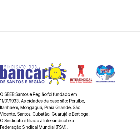
O SEEB Santos e Região foi fundado em
11/01/1933. As cidades da base são: Peruíbe,
Itanhaém, Mongaguá, Praia Grande, São
Vicente, Santos, Cubatão, Guarujá e Bertioga.
O Sindicato é filiado à Intersindical e a
Federação Sindical Mundial (FSM).