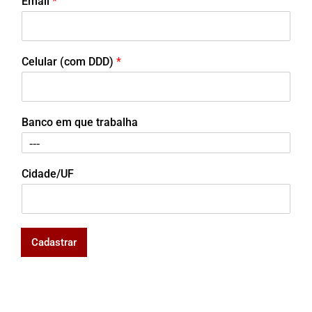
Email
*
Celular (com DDD)
*
Banco em que trabalha
Cidade/UF
Cadastrar