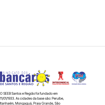
O SEEB Santos e Região foi fundado em
11/01/1933. As cidades da base são: Peruíbe,
Itanhaém, Mongaguá, Praia Grande, São