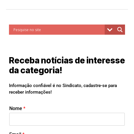
Receba notícias de interesse
da categoria!
Informação confiável é no Sindicato, cadastre-se para
receber informações!
Nome
*