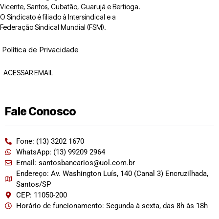
Vicente, Santos, Cubatão, Guarujá e Bertioga.
O Sindicato é filiado à Intersindical e a
Federação Sindical Mundial (FSM).
Política de Privacidade
ACESSAR EMAIL
Fale Conosco
Fone: (13) 3202 1670
WhatsApp: (13) 99209 2964
Email: santosbancarios@uol.com.br
Endereço: Av. Washington Luís, 140 (Canal 3) Encruzilhada,
Santos/SP
CEP: 11050-200
Horário de funcionamento: Segunda à sexta, das 8h às 18h