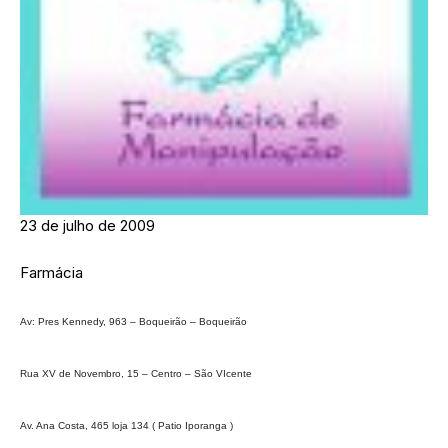
23 de julho de 2009
Farmácia
Av: Pres Kennedy, 963 – Boqueirão – Boqueirão
Rua XV de Novembro, 15 – Centro – São VIcente
Av. Ana Costa, 465 loja 134 ( Patio Iporanga )