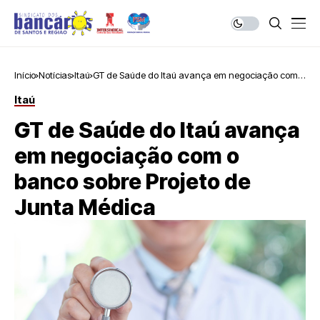
Início
Notícias
Itaú
GT de Saúde do Itaú avança em negociação com o
banco sobre Projeto de Junta Médica
Itaú
GT de Saúde do Itaú avança
em negociação com o
banco sobre Projeto de
Junta Médica