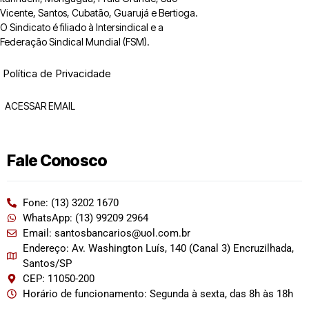
Vicente, Santos, Cubatão, Guarujá e Bertioga.
O Sindicato é filiado à Intersindical e a
Federação Sindical Mundial (FSM).
Política de Privacidade
ACESSAR EMAIL
Fale Conosco
Fone: (13) 3202 1670
WhatsApp: (13) 99209 2964
Email: santosbancarios@uol.com.br
Endereço: Av. Washington Luís, 140 (Canal 3) Encruzilhada,
Santos/SP
CEP: 11050-200
Horário de funcionamento: Segunda à sexta, das 8h às 18h