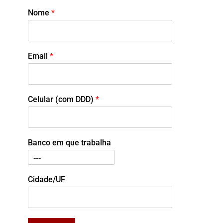
Nome
*
Email
*
Celular (com DDD)
*
Banco em que trabalha
Cidade/UF