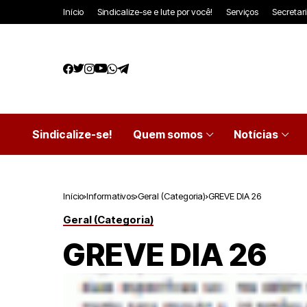
Início
Sindicalize-se e lute por você!
Serviços
Secretar
Sindicalize-se!
Quem somos
Notícias
Início
Informativos
Geral (Categoria)
GREVE DIA 26
Geral (Categoria)
GREVE DIA 26