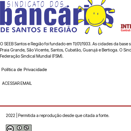
O SEEB Santos e Região foi fundado em 11/01/1933. As cidades da base
Praia Grande, São Vicente, Santos, Cubatão, Guarujá e Bertioga. O Sindic
Federação Sindical Mundial (FSM).
Política de Privacidade
ACESSAR EMAIL
2022 | Permitida a reprodução desde que citada a fonte.