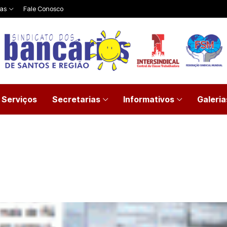
ias
Fale Conosco
Serviços
Secretarias
Informativos
Galeria