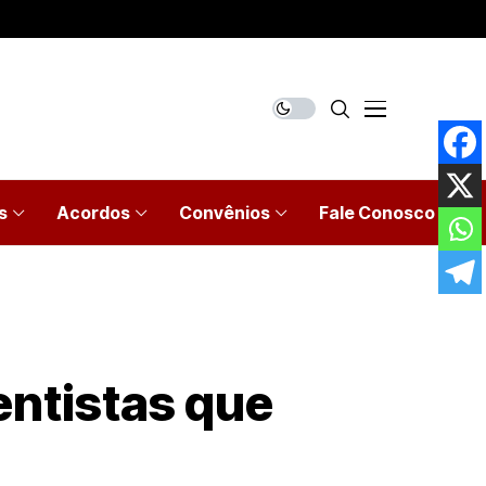
s
Acordos
Convênios
Fale Conosco
entistas que