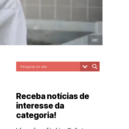
EBC
Receba notícias de
interesse da
categoria!