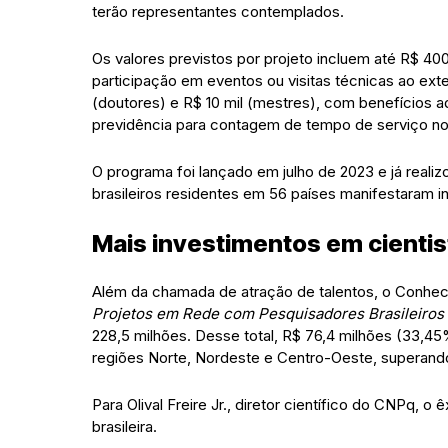
terão representantes contemplados.
Os valores previstos por projeto incluem até R$ 400
participação em eventos ou visitas técnicas ao exte
(doutores) e R$ 10 mil (mestres), com benefícios a
previdência para contagem de tempo de serviço no
O programa foi lançado em julho de 2023 e já real
brasileiros residentes em 56 países manifestaram in
Mais investimentos em cientis
Além da chamada de atração de talentos, o Conh
Projetos em Rede com Pesquisadores Brasileiros 
228,5 milhões. Desse total, R$ 76,4 milhões (33,45%
regiões Norte, Nordeste e Centro-Oeste, superan
Para Olival Freire Jr., diretor científico do CNPq, o
brasileira.