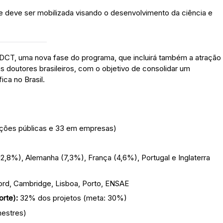
que deve ser mobilizada visando o desenvolvimento da ciência e
DCT, uma nova fase do programa, que incluirá também a atração
s doutores brasileiros, com o objetivo de consolidar um
ca no Brasil.
ições públicas e 33 em empresas)
2,8%), Alemanha (7,3%), França (4,6%), Portugal e Inglaterra
ord, Cambridge, Lisboa, Porto, ENSAE
orte):
32% dos projetos (meta: 30%)
mestres)