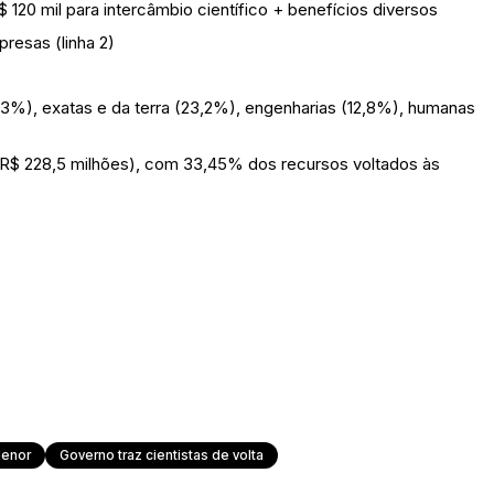
 120 mil para intercâmbio científico + benefícios diversos
presas (linha 2)
,3%), exatas e da terra (23,2%), engenharias (12,8%), humanas
R$ 228,5 milhões), com 33,45% dos recursos voltados às
enor
Governo traz cientistas de volta