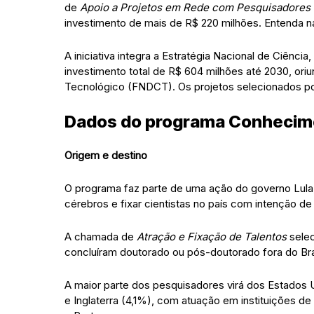
de
Apoio a Projetos em Rede com Pesquisadores B
investimento de mais de R$ 220 milhões. Entenda n
A iniciativa integra a Estratégia Nacional de Ciên
investimento total de R$ 604 milhões até 2030, ori
Tecnológico (FNDCT). Os projetos selecionados po
Dados do programa Conhecime
Origem e destino
O programa faz parte de uma ação do governo Lula, 
cérebros e fixar cientistas no país com intenção de
A chamada de
Atração e Fixação de Talentos
selec
concluíram doutorado ou pós-doutorado fora do Bra
A maior parte dos pesquisadores virá dos Estados 
e Inglaterra (4,1%), com atuação em instituições d