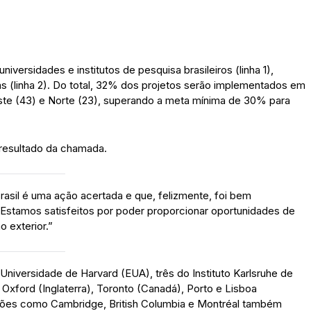
iversidades e institutos de pesquisa brasileiros (linha 1),
 (linha 2). Do total, 32% dos projetos serão implementados em
este (43) e Norte (23), superando a meta mínima de 30% para
 resultado da chamada.
sil é uma ação acertada e que, felizmente, foi bem
 Estamos satisfeitos por poder proporcionar oportunidades de
 exterior.”
 Universidade de Harvard (EUA), três do Instituto Karlsruhe de
Oxford (Inglaterra), Toronto (Canadá), Porto e Lisboa
uições como Cambridge, British Columbia e Montréal também