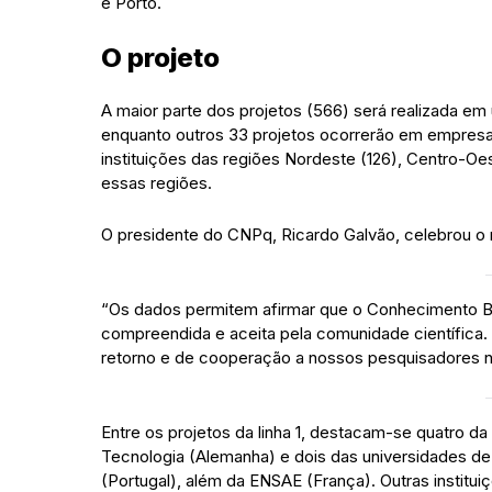
e Porto.
O projeto
A maior parte dos projetos (566) será realizada em un
enquanto outros 33 projetos ocorrerão em empresas
instituições das regiões Nordeste (126), Centro-O
essas regiões.
O presidente do CNPq, Ricardo Galvão, celebrou o
“Os dados permitem afirmar que o Conhecimento Bra
compreendida e aceita pela comunidade científica.
retorno e de cooperação a nossos pesquisadores no
Entre os projetos da linha 1, destacam-se quatro da
Tecnologia (Alemanha) e dois das universidades de 
(Portugal), além da ENSAE (França). Outras instit