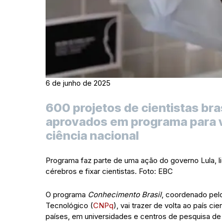
6 de junho de 2025
600 projetos de cientistas bra
aprovados em programa para vo
ciência nacional
Programa faz parte de uma ação do governo Lula, li
cérebros e fixar cientistas. Foto: EBC
O programa
Conhecimento Brasil
, coordenado pel
Tecnológico (
CNPq
), vai trazer de volta ao país c
países, em universidades e centros de pesquisa d