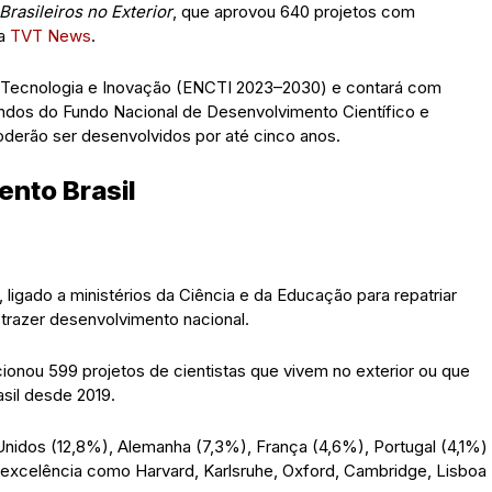
rasileiros no Exterior
, que aprovou 640 projetos com
a
TVT News
.
cia, Tecnologia e Inovação (ENCTI 2023–2030) e contará com
undos do Fundo Nacional de Desenvolvimento Científico e
derão ser desenvolvidos por até cinco anos.
nto Brasil
ligado a ministérios da Ciência e da Educação para repatriar
 trazer desenvolvimento nacional.
ionou 599 projetos de cientistas que vivem no exterior ou que
sil desde 2019.
Unidos (12,8%), Alemanha (7,3%), França (4,6%), Portugal (4,1%)
e excelência como Harvard, Karlsruhe, Oxford, Cambridge, Lisboa