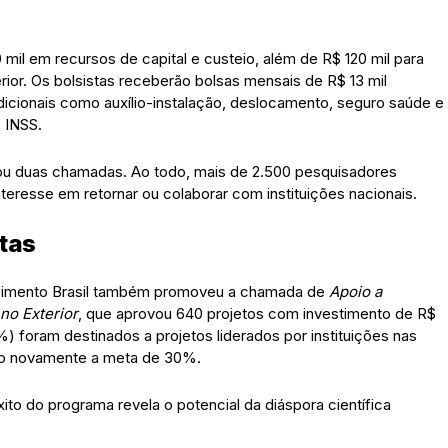
 mil em recursos de capital e custeio, além de R$ 120 mil para
rior. Os bolsistas receberão bolsas mensais de R$ 13 mil
dicionais como auxílio-instalação, deslocamento, seguro saúde e
 INSS.
izou duas chamadas. Ao todo, mais de 2.500 pesquisadores
teresse em retornar ou colaborar com instituições nacionais.
tas
ecimento Brasil também promoveu a chamada de
Apoio a
no Exterior
, que aprovou 640 projetos com investimento de R$
) foram destinados a projetos liderados por instituições nas
do novamente a meta de 30%.
 êxito do programa revela o potencial da diáspora científica