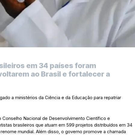
sileiros em 34 países foram
ltarem ao Brasil e fortalecer a
gado a ministérios da Ciência e da Educação para repatriar
o Conselho Nacional de Desenvolvimento Científico e
ientistas brasileiros que atuam em 599 projetos distribuídos em 34
e renome mundial. Além disso, o governo promove a chamada