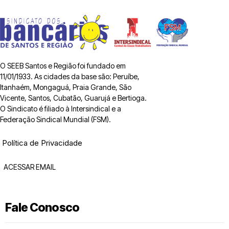
O SEEB Santos e Região foi fundado em
11/01/1933. As cidades da base são: Peruíbe,
Itanhaém, Mongaguá, Praia Grande, São
Vicente, Santos, Cubatão, Guarujá e Bertioga.
O Sindicato é filiado à Intersindical e a
Federação Sindical Mundial (FSM).
Política de Privacidade
ACESSAR EMAIL
Fale Conosco