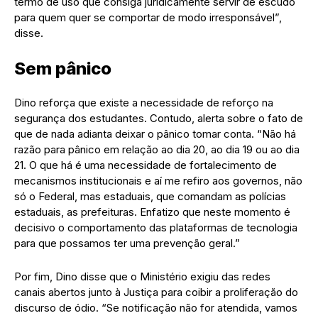
termo de uso que consiga juridicamente servir de escudo
para quem quer se comportar de modo irresponsável”,
disse.
Sem pânico
Dino reforça que existe a necessidade de reforço na
segurança dos estudantes. Contudo, alerta sobre o fato de
que de nada adianta deixar o pânico tomar conta. “Não há
razão para pânico em relação ao dia 20, ao dia 19 ou ao dia
21. O que há é uma necessidade de fortalecimento de
mecanismos institucionais e aí me refiro aos governos, não
só o Federal, mas estaduais, que comandam as polícias
estaduais, as prefeituras. Enfatizo que neste momento é
decisivo o comportamento das plataformas de tecnologia
para que possamos ter uma prevenção geral.”
Por fim, Dino disse que o Ministério exigiu das redes
canais abertos junto à Justiça para coibir a proliferação do
discurso de ódio. “Se notificação não for atendida, vamos