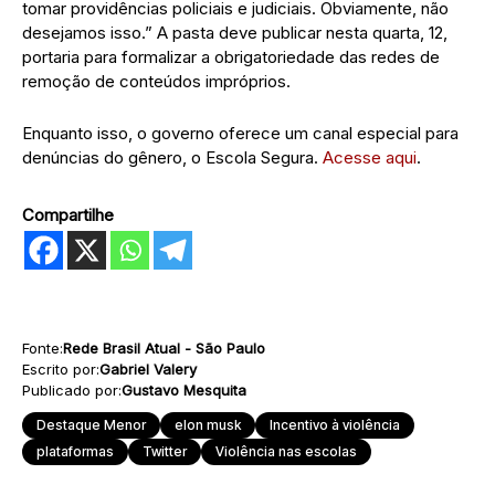
tomar providências policiais e judiciais. Obviamente, não
desejamos isso.” A pasta deve publicar nesta quarta, 12,
portaria para formalizar a obrigatoriedade das redes de
remoção de conteúdos impróprios.
Enquanto isso, o governo oferece um canal especial para
denúncias do gênero, o Escola Segura.
Acesse aqui
.
Compartilhe
Fonte:
Rede Brasil Atual - São Paulo
Escrito por:
Gabriel Valery
Publicado por:
Gustavo Mesquita
Destaque Menor
elon musk
Incentivo à violência
plataformas
Twitter
Violência nas escolas