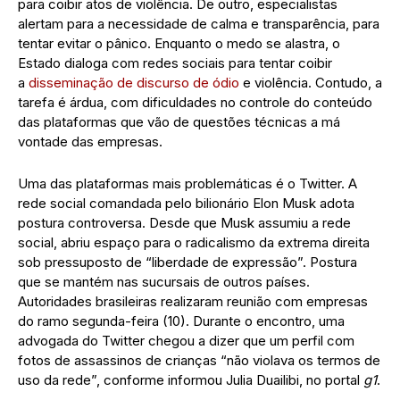
para coibir atos de violência. De outro, especialistas
alertam para a necessidade de calma e transparência, para
tentar evitar o pânico. Enquanto o medo se alastra, o
Estado dialoga com redes sociais para tentar coibir
a
disseminação de discurso de ódio
e violência. Contudo, a
tarefa é árdua, com dificuldades no controle do conteúdo
das plataformas que vão de questões técnicas a má
vontade das empresas.
Uma das plataformas mais problemáticas é o Twitter. A
rede social comandada pelo bilionário Elon Musk adota
postura controversa. Desde que Musk assumiu a rede
social, abriu espaço para o radicalismo da extrema direita
sob pressuposto de “liberdade de expressão”. Postura
que se mantém nas sucursais de outros países.
Autoridades brasileiras realizaram reunião com empresas
do ramo segunda-feira (10). Durante o encontro, uma
advogada do Twitter chegou a dizer que um perfil com
fotos de assassinos de crianças “não violava os termos de
uso da rede”, conforme informou Julia Duailibi, no portal
g1
.