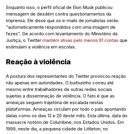
Enquanto isso, o perfil oficial de Elon Musk publicou
mensagem de desdém contra questionamentos da
imprensa. Ele disse que os e-mails de jornalistas serão
“automaticamente respondidos com uma imagem de
fezes”. De acordo com levantamento do Ministério da
Justiça, o Twitter
mantém ativas pelo menos 61 contas
que
estimulam a violência em escolas.
Reação à violência
A postura dos representantes do Twitter provocou reação
não apenas em autoridades. O burburinho correu até
mesmo entre trabalhadores de outras redes sociais
sujeitas a disseminação de violência. O fato é que as
ameaças seguem trajetória de escalada nestas
plataformas. Ameaças circulam por todo o país apontando
datas como os dias 12 e 20 deste mês. Esta última, data do
massacre notório de Columbine, nos Estados Unidos. Em
1999, neste dia, a pequena cidade de Littleton, no