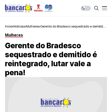
Início
Notícias
Mulheres
Gerente do Bradesco sequestrado e demitido
é reintegrado, lutar vale a pena!
Mulheres
Gerente do Bradesco
sequestrado e demitido é
reintegrado, lutar vale a
pena!