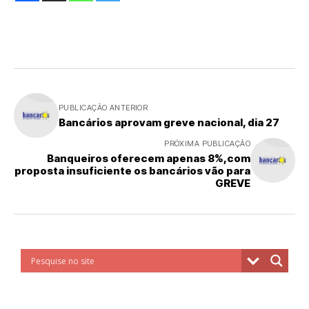
PUBLICAÇÃO ANTERIOR
Bancários aprovam greve nacional, dia 27
PRÓXIMA PUBLICAÇÃO
Banqueiros oferecem apenas 8%,com
proposta insuficiente os bancários vão para
GREVE