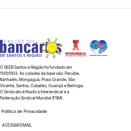
O SEEB Santos e Região foi fundado em
11/01/1933. As cidades da base são: Peruíbe,
Itanhaém, Mongaguá, Praia Grande, São
Vicente, Santos, Cubatão, Guarujá e Bertioga.
O Sindicato é filiado à Intersindical e a
Federação Sindical Mundial (FSM).
Política de Privacidade
ACESSAR EMAIL