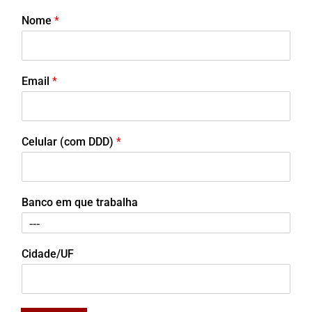
Nome
*
Email
*
Celular (com DDD)
*
Banco em que trabalha
Cidade/UF