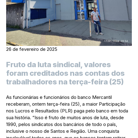
26 de fevereiro de 2025
Fruto da luta sindical, valores
foram creditados nas contas dos
trabalhadores na terça-feira (25)
As funcionárias e funcionários do banco Mercantil
receberam, ontem terça-feira (25), a maior Participação
nos Lucros e Resultados (PLR) paga pelo banco em toda
sua história. “Isso é fruto de muitos anos de luta, desde
1990, pelos sindicatos dos bancários de todo o país,
inclusive o nosso de Santos e Região. Uma conquista
incalculável todos os anos, que os bancos tentam retirar