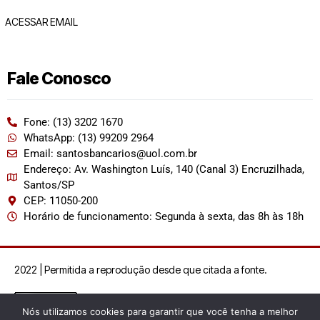
ACESSAR EMAIL
Fale Conosco
Fone: (13) 3202 1670
WhatsApp: (13) 99209 2964
Email: santosbancarios@uol.com.br
Endereço: Av. Washington Luís, 140 (Canal 3) Encruzilhada,
Santos/SP
CEP: 11050-200
Horário de funcionamento: Segunda à sexta, das 8h às 18h
2022 | Permitida a reprodução desde que citada a fonte.
Nós utilizamos cookies para garantir que você tenha a melhor