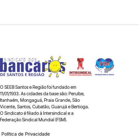
O SEEB Santos e Região foi fundado em
11/01/1933. As cidades da base são: Peruíbe,
Itanhaém, Mongaguá, Praia Grande, São
Vicente, Santos, Cubatão, Guarujá e Bertioga.
O Sindicato é filiado à Intersindical e a
Federação Sindical Mundial (FSM).
Política de Privacidade