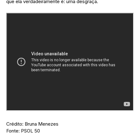
que ela verdadeiramente é: uma desgraça.
Crédito: Bruna Menezes
Fonte: PSOL 50