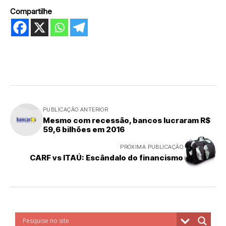
Compartilhe
PUBLICAÇÃO ANTERIOR
Mesmo com recessão, bancos lucraram R$
59,6 bilhões em 2016
PRÓXIMA PUBLICAÇÃO
CARF vs ITAÚ: Escândalo do financismo