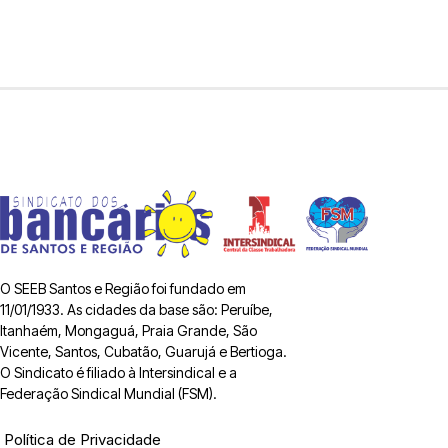
O SEEB Santos e Região foi fundado em
11/01/1933. As cidades da base são: Peruíbe,
Itanhaém, Mongaguá, Praia Grande, São
Vicente, Santos, Cubatão, Guarujá e Bertioga.
O Sindicato é filiado à Intersindical e a
Federação Sindical Mundial (FSM).
Política de Privacidade