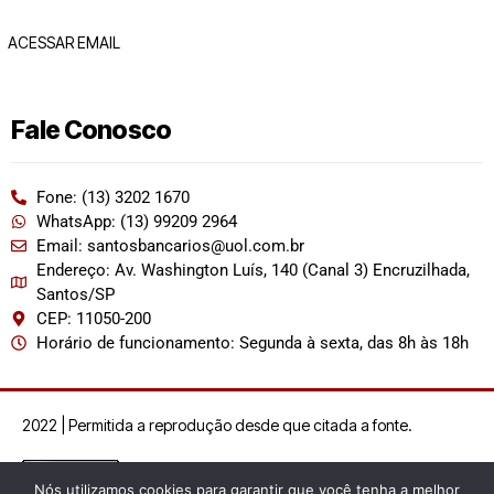
ACESSAR EMAIL
Fale Conosco
Fone: (13) 3202 1670
WhatsApp: (13) 99209 2964
Email: santosbancarios@uol.com.br
Endereço: Av. Washington Luís, 140 (Canal 3) Encruzilhada,
Santos/SP
CEP: 11050-200
Horário de funcionamento: Segunda à sexta, das 8h às 18h
2022 | Permitida a reprodução desde que citada a fonte.
Nós utilizamos cookies para garantir que você tenha a melhor