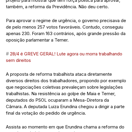
projeto para mostrar que tem força política para aprovar,
também, a reforma da Previdência. Não deu certo.
Para aprovar o regime de urgência, o governo precisava de
de pelo menos 257 votos favoráveis. Contudo, conseguiu
apenas 230. Foram 163 contrários, após grande pressão da
oposição parlamentar a Temer.
#
28/4 é GREVE GERAL! Lute agora ou morra trabalhando
sem direitos
A proposta de reforma trabalhista ataca diretamente
diversos direitos dos trabalhadores, propondo por exemplo
que negociações coletivas prevaleçam sobre legislações
trabalhistas. Na resistência ao golpe de Maia e Temer,
deputados do PSOL ocuparam a Mesa-Diretora da
Câmara. A deputada Luiza Erundina chegou a dirigir a parte
final da votação do pedido de urgência.
Assista ao momento em que Erundina chama a reforma do