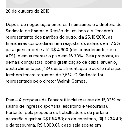
26 de outubro de 2010
Depois de negociação entre os financiários e a diretoria do
Sindicato de Santos e Região de um lado e a Fenacrefi
representante dos patrões do outro, dia 25/10/2010, as
financeiras concordaram em reajustar os salários em 7,5%
para quem recebe até R$ 4.600 (desconsiderando-se o
ATS), e em aumentar o piso em 16,33%. Pela proposta, as
demais conquistas, como gratificação de caixa, anuênio,
cesta alimentação, 13ª cesta alimentação e auxílio refeição
também teriam reajustes de 7,5%. O Sindicato foi
representado pelo diretor Walmir Gomes.
Piso
– A proposta da Fenacrefi inclui reajuste de 16,33% no
salário de ingresso (portaria, escritório e tesouraria).
Portanto, pela proposta os trabalhadores da portaria
passarão a ganhar R$ 854,88; os do escritório, R$ 1.234,43;
e da tesouraria, R$ 1.303,61, caso seja aceita em