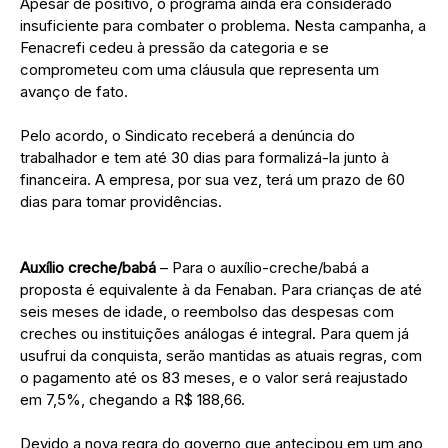
Apesar de positivo, o programa ainda era considerado
insuficiente para combater o problema. Nesta campanha, a
Fenacrefi cedeu à pressão da categoria e se
comprometeu com uma cláusula que representa um
avanço de fato.
Pelo acordo, o Sindicato receberá a denúncia do
trabalhador e tem até 30 dias para formalizá-la junto à
financeira. A empresa, por sua vez, terá um prazo de 60
dias para tomar providências.
Auxílio creche/babá
– Para o auxílio-creche/babá a
proposta é equivalente à da Fenaban. Para crianças de até
seis meses de idade, o reembolso das despesas com
creches ou instituições análogas é integral. Para quem já
usufrui da conquista, serão mantidas as atuais regras, com
o pagamento até os 83 meses, e o valor será reajustado
em 7,5%, chegando a R$ 188,66.
Devido a nova regra do governo que antecipou em um ano