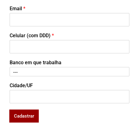
Email
*
Celular (com DDD)
*
Banco em que trabalha
Cidade/UF
Cadastrar