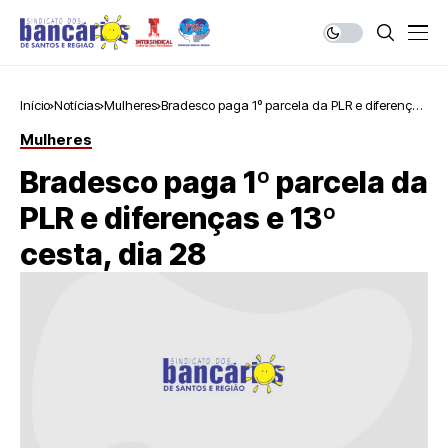
Início
Notícias
Mulheres
Bradesco paga 1º parcela da PLR e diferenças
e 13º cesta, dia 28
Mulheres
Bradesco paga 1º parcela da
PLR e diferenças e 13º
cesta, dia 28