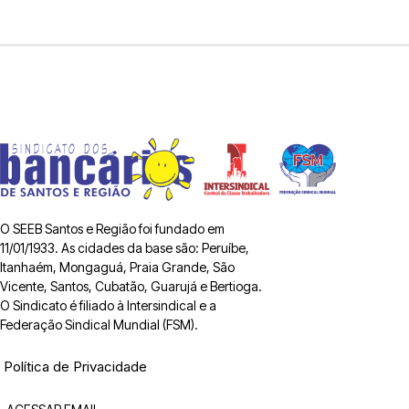
O SEEB Santos e Região foi fundado em
11/01/1933. As cidades da base são: Peruíbe,
Itanhaém, Mongaguá, Praia Grande, São
Vicente, Santos, Cubatão, Guarujá e Bertioga.
O Sindicato é filiado à Intersindical e a
Federação Sindical Mundial (FSM).
Política de Privacidade