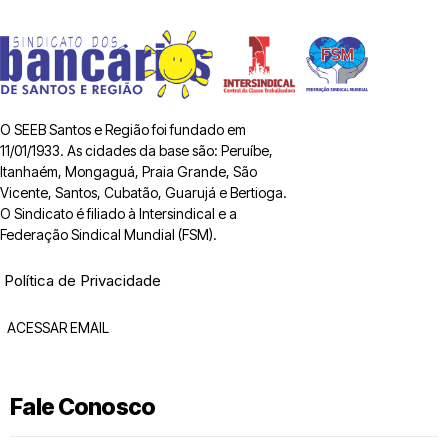
O SEEB Santos e Região foi fundado em
11/01/1933. As cidades da base são: Peruíbe,
Itanhaém, Mongaguá, Praia Grande, São
Vicente, Santos, Cubatão, Guarujá e Bertioga.
O Sindicato é filiado à Intersindical e a
Federação Sindical Mundial (FSM).
Política de Privacidade
ACESSAR EMAIL
Fale Conosco