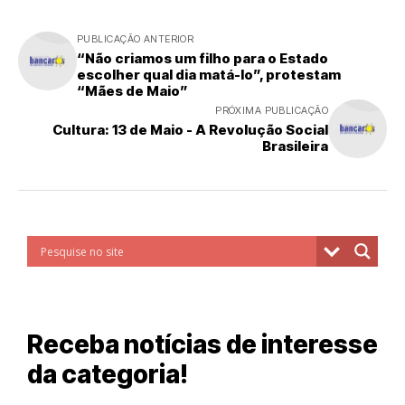
PUBLICAÇÃO ANTERIOR
“Não criamos um filho para o Estado
escolher qual dia matá-lo”, protestam
“Mães de Maio”
PRÓXIMA PUBLICAÇÃO
Cultura: 13 de Maio - A Revolução Social
Brasileira
Receba notícias de interesse
da categoria!