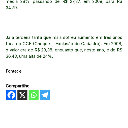
média 28%, passando de R$ 27,27, em 2008, para R$
34,79.
Já a terceira tarifa que mais sofreu aumento em três anos
foi a do CCF (Cheque – Exclusão do Cadastro). Em 2008,
o valor era de R$ 29,38, enquanto que, neste ano, é de R$
36,43, uma alta de 24%.
Fonte: e
Compartilhe