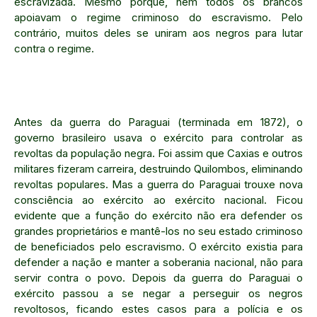
escravizada. Mesmo porque, nem todos os brancos
apoiavam o regime criminoso do escravismo. Pelo
contrário, muitos deles se uniram aos negros para lutar
contra o regime.
Antes da guerra do Paraguai (terminada em 1872), o
governo brasileiro usava o exército para controlar as
revoltas da população negra. Foi assim que Caxias e outros
militares fizeram carreira, destruindo Quilombos, eliminando
revoltas populares. Mas a guerra do Paraguai trouxe nova
consciência ao exército ao exército nacional. Ficou
evidente que a função do exército não era defender os
grandes proprietários e mantê-los no seu estado criminoso
de beneficiados pelo escravismo. O exército existia para
defender a nação e manter a soberania nacional, não para
servir contra o povo. Depois da guerra do Paraguai o
exército passou a se negar a perseguir os negros
revoltosos, ficando estes casos para a polícia e os