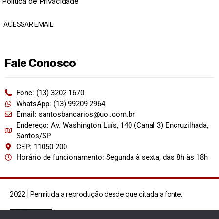
Política de Privacidade
ACESSAR EMAIL
Fale Conosco
Fone: (13) 3202 1670
WhatsApp: (13) 99209 2964
Email: santosbancarios@uol.com.br
Endereço: Av. Washington Luís, 140 (Canal 3) Encruzilhada,
Santos/SP
CEP: 11050-200
Horário de funcionamento: Segunda à sexta, das 8h às 18h
2022 | Permitida a reprodução desde que citada a fonte.