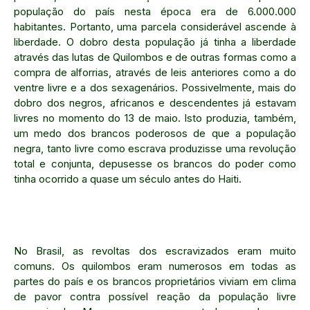
população do país nesta época era de 6.000.000
habitantes. Portanto, uma parcela considerável ascende à
liberdade. O dobro desta população já tinha a liberdade
através das lutas de Quilombos e de outras formas como a
compra de alforrias, através de leis anteriores como a do
ventre livre e a dos sexagenários. Possivelmente, mais do
dobro dos negros, africanos e descendentes já estavam
livres no momento do 13 de maio. Isto produzia, também,
um medo dos brancos poderosos de que a população
negra, tanto livre como escrava produzisse uma revolução
total e conjunta, depusesse os brancos do poder como
tinha ocorrido a quase um século antes do Haiti.
No Brasil, as revoltas dos escravizados eram muito
comuns. Os quilombos eram numerosos em todas as
partes do país e os brancos proprietários viviam em clima
de pavor contra possível reação da população livre