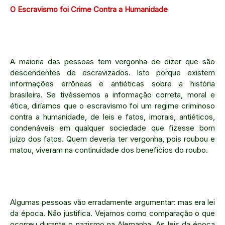
O Escravismo foi Crime Contra a Humanidade
A maioria das pessoas tem vergonha de dizer que são
descendentes de escravizados. Isto porque existem
informações errôneas e antiéticas sobre a história
brasileira. Se tivéssemos a informação correta, moral e
ética, diríamos que o escravismo foi um regime criminoso
contra a humanidade, de leis e fatos, imorais, antiéticos,
condenáveis em qualquer sociedade que fizesse bom
juízo dos fatos. Quem deveria ter vergonha, pois roubou e
matou, viveram na continuidade dos benefícios do roubo.
Algumas pessoas vão erradamente argumentar: mas era lei
da época. Não justifica. Vejamos como comparação o que
ocorreu durante o nazismo na Alemanha. As leis da época