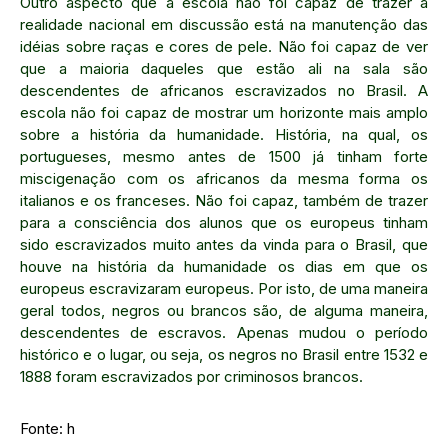
Outro aspecto que a escola não foi capaz de trazer à
realidade nacional em discussão está na manutenção das
idéias sobre raças e cores de pele. Não foi capaz de ver
que a maioria daqueles que estão ali na sala são
descendentes de africanos escravizados no Brasil. A
escola não foi capaz de mostrar um horizonte mais amplo
sobre a história da humanidade. História, na qual, os
portugueses, mesmo antes de 1500 já tinham forte
miscigenação com os africanos da mesma forma os
italianos e os franceses. Não foi capaz, também de trazer
para a consciência dos alunos que os europeus tinham
sido escravizados muito antes da vinda para o Brasil, que
houve na história da humanidade os dias em que os
europeus escravizaram europeus. Por isto, de uma maneira
geral todos, negros ou brancos são, de alguma maneira,
descendentes de escravos. Apenas mudou o período
histórico e o lugar, ou seja, os negros no Brasil entre 1532 e
1888 foram escravizados por criminosos brancos.
Fonte: h