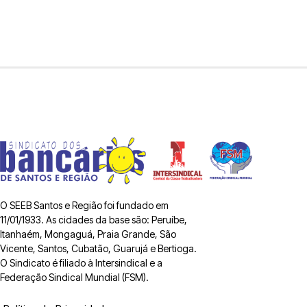
O SEEB Santos e Região foi fundado em
11/01/1933. As cidades da base são: Peruíbe,
Itanhaém, Mongaguá, Praia Grande, São
Vicente, Santos, Cubatão, Guarujá e Bertioga.
O Sindicato é filiado à Intersindical e a
Federação Sindical Mundial (FSM).