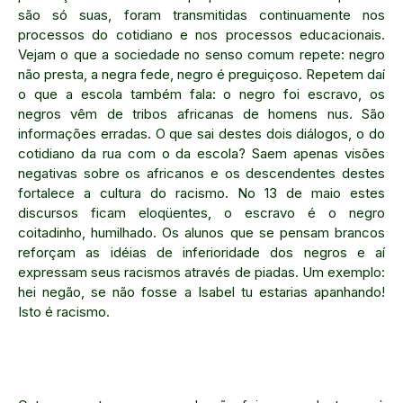
são só suas, foram transmitidas continuamente nos
processos do cotidiano e nos processos educacionais.
Vejam o que a sociedade no senso comum repete: negro
não presta, a negra fede, negro é preguiçoso. Repetem daí
o que a escola também fala: o negro foi escravo, os
negros vêm de tribos africanas de homens nus. São
informações erradas. O que sai destes dois diálogos, o do
cotidiano da rua com o da escola? Saem apenas visões
negativas sobre os africanos e os descendentes destes
fortalece a cultura do racismo. No 13 de maio estes
discursos ficam eloqüentes, o escravo é o negro
coitadinho, humilhado. Os alunos que se pensam brancos
reforçam as idéias de inferioridade dos negros e aí
expressam seus racismos através de piadas. Um exemplo:
hei negão, se não fosse a Isabel tu estarias apanhando!
Isto é racismo.