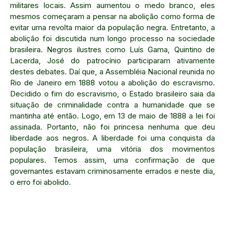
militares locais. Assim aumentou o medo branco, eles
mesmos começaram a pensar na abolição como forma de
evitar uma revolta maior da população negra. Entretanto, a
abolição foi discutida num longo processo na sociedade
brasileira. Negros ilustres como Luís Gama, Quintino de
Lacerda, José do patrocínio participaram ativamente
destes debates. Daí que, a Assembléia Nacional reunida no
Rio de Janeiro em 1888 votou a abolição do escravismo.
Decidido o fim do escravismo, o Estado brasileiro saia da
situação de criminalidade contra a humanidade que se
mantinha até então. Logo, em 13 de maio de 1888 a lei foi
assinada. Portanto, não foi princesa nenhuma que deu
liberdade aos negros. A liberdade foi uma conquista da
população brasileira, uma vitória dos movimentos
populares. Temos assim, uma confirmação de que
governantes estavam criminosamente errados e neste dia,
o erro foi abolido.