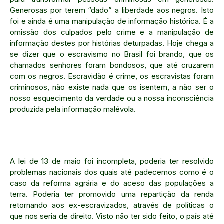
Generosas por terem “dado” a liberdade aos negros. Isto
foi e ainda é uma manipulação de informação histórica. É a
omissão dos culpados pelo crime e a manipulação de
informação destes por histórias deturpadas. Hoje chega a
se dizer que o escravismo no Brasil foi brando, que os
chamados senhores foram bondosos, que até cruzarem
com os negros. Escravidão é crime, os escravistas foram
criminosos, não existe nada que os isentem, a não ser o
nosso esquecimento da verdade ou a nossa inconsciência
produzida pela informação malévola.
A lei de 13 de maio foi incompleta, poderia ter resolvido
problemas nacionais dos quais até padecemos como é o
caso da reforma agrária e do aceso das populações a
terra. Poderia ter promovido uma repartição da renda
retornando aos ex-escravizados, através de políticas o
que nos seria de direito. Visto não ter sido feito, o país até