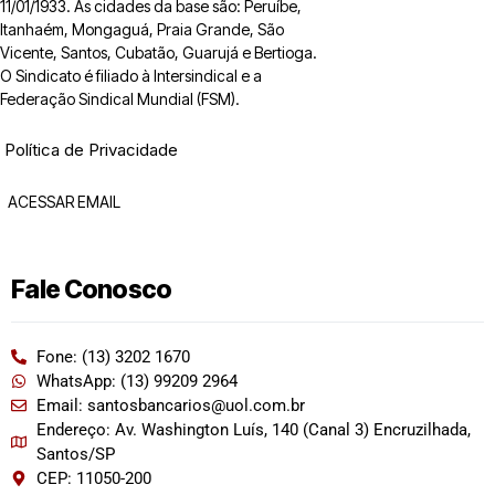
11/01/1933. As cidades da base são: Peruíbe,
Itanhaém, Mongaguá, Praia Grande, São
Vicente, Santos, Cubatão, Guarujá e Bertioga.
O Sindicato é filiado à Intersindical e a
Federação Sindical Mundial (FSM).
Política de Privacidade
ACESSAR EMAIL
Fale Conosco
Fone: (13) 3202 1670
WhatsApp: (13) 99209 2964
Email: santosbancarios@uol.com.br
Endereço: Av. Washington Luís, 140 (Canal 3) Encruzilhada,
Santos/SP
CEP: 11050-200