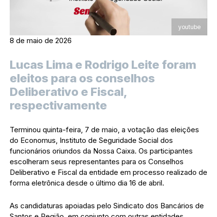
youtube
8 de maio de 2026
Lucas Lima e Rodrigo Leite foram
eleitos para os conselhos
Deliberativo e Fiscal,
respectivamente
Terminou quinta-feira, 7 de maio, a votação das eleições
do Economus, Instituto de Seguridade Social dos
funcionários oriundos da Nossa Caixa. Os participantes
escolheram seus representantes para os Conselhos
Deliberativo e Fiscal da entidade em processo realizado de
forma eletrônica desde o último dia 16 de abril.
As candidaturas apoiadas pelo Sindicato dos Bancários de
Santos e Região, em conjunto com outras entidades