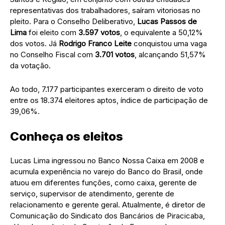
representativas dos trabalhadores, saíram vitoriosas no
pleito. Para o Conselho Deliberativo,
Lucas Passos de
Lima
foi eleito com
3.597 votos
, o equivalente a 50,12%
dos votos. Já
Rodrigo Franco Leite
conquistou uma vaga
no Conselho Fiscal com
3.701 votos
, alcançando 51,57%
da votação.
Ao todo, 7.177 participantes exerceram o direito de voto
entre os 18.374 eleitores aptos, índice de participação de
39,06%.
Conheça os eleitos
Lucas Lima ingressou no Banco Nossa Caixa em 2008 e
acumula experiência no varejo do Banco do Brasil, onde
atuou em diferentes funções, como caixa, gerente de
serviço, supervisor de atendimento, gerente de
relacionamento e gerente geral. Atualmente, é diretor de
Comunicação do Sindicato dos Bancários de Piracicaba,