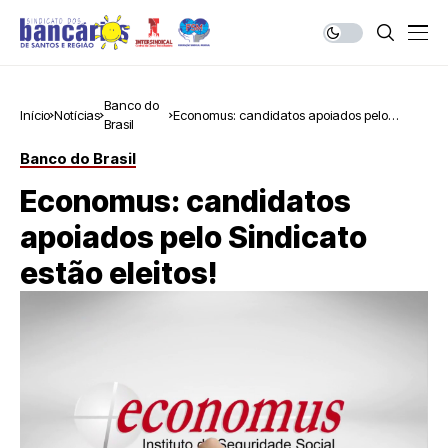
Banco do
Início
Notícias
Economus: candidatos apoiados pelo
Brasil
Sindicato estão eleitos!
Banco do Brasil
Economus: candidatos
apoiados pelo Sindicato
estão eleitos!