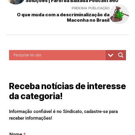
Soluções | Farol da Baixada Podcast #60
PRÓXIMA PUBLICAÇÃO
O que muda com a descriminalização da
Maconha no Brasil
Receba notícias de interesse
da categoria!
Informação confiável é no Sindicato, cadastre-se para
receber informações!
Nome
*