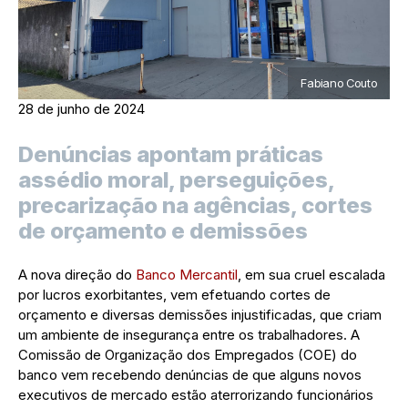
Fabiano Couto
28 de junho de 2024
Denúncias apontam práticas
assédio moral, perseguições,
precarização na agências, cortes
de orçamento e demissões
A nova direção do
Banco Mercantil
, em sua cruel escalada
por lucros exorbitantes, vem efetuando cortes de
orçamento e diversas demissões injustificadas, que criam
um ambiente de insegurança entre os trabalhadores. A
Comissão de Organização dos Empregados (COE) do
banco vem recebendo denúncias de que alguns novos
executivos de mercado estão aterrorizando funcionários