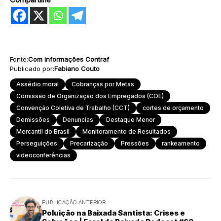
Fonte:
Com informações Contraf
Publicado por:
Fabiano Couto
Assédio moral
Cobranças por Metas
Comissão de Organização dos Empregados (COE)
Convenção Coletiva de Trabalho (CCT)
cortes de orçamento
Demissões
Denuncias
Destaque Menor
Mercantil do Brasil
Monitoramento de Resultados
Perseguições
Precarização
Pressões
rankeamento
videoconferências
PUBLICAÇÃO ANTERIOR
Poluição na Baixada Santista: Crises e