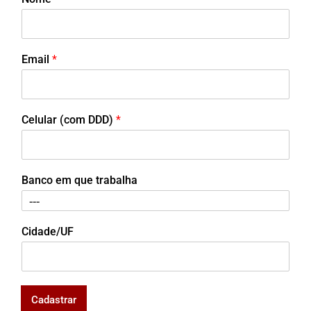
Email
*
Celular (com DDD)
*
Banco em que trabalha
Cidade/UF
Cadastrar