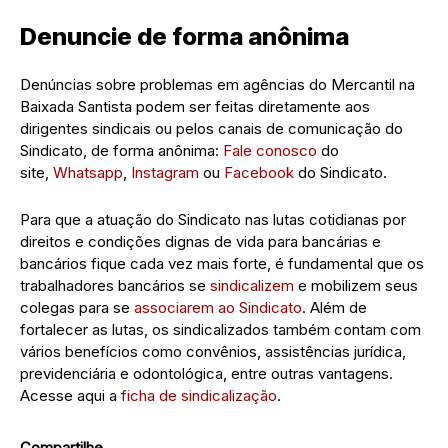
Denuncie de forma anônima
Denúncias sobre problemas em agências do Mercantil na
Baixada Santista podem ser feitas diretamente aos
dirigentes sindicais ou pelos canais de comunicação do
Sindicato, de forma anônima:
Fale conosco
do
site,
Whatsapp
,
Instagram
ou
Facebook
do Sindicato.
Para que a atuação do Sindicato nas lutas cotidianas por
direitos e condições dignas de vida para bancárias e
bancários fique cada vez mais forte, é fundamental que os
trabalhadores bancários se
sindicalizem
e mobilizem seus
colegas para se
associarem ao Sindicato
. Além de
fortalecer as lutas, os sindicalizados também contam com
vários benefícios como convênios, assistências jurídica,
previdenciária e odontológica, entre outras vantagens.
Acesse aqui a
ficha de sindicalização
.
Compartilhe