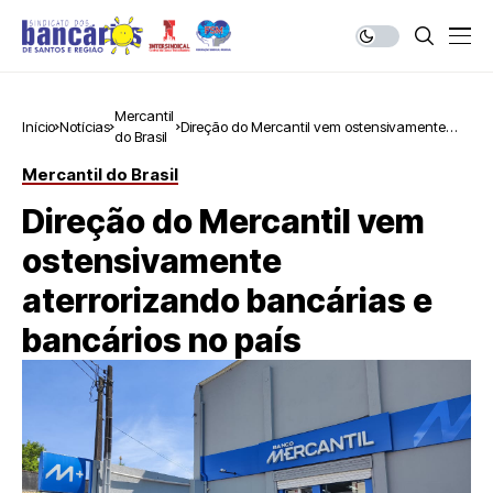
Mercantil
Início
Notícias
Direção do Mercantil vem ostensivamente
do Brasil
aterrorizando bancárias e bancários no país
Mercantil do Brasil
Direção do Mercantil vem
ostensivamente
aterrorizando bancárias e
bancários no país