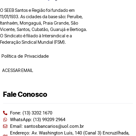
O SEEB Santos e Região foi fundado em
11/01/1933. As cidades da base são: Peruíbe,
Itanhaém, Mongaguá, Praia Grande, São
Vicente, Santos, Cubatão, Guarujá e Bertioga.
O Sindicato é filiado à Intersindical e a
Federação Sindical Mundial (FSM).
Política de Privacidade
ACESSAR EMAIL
Fale Conosco
Fone: (13) 3202 1670
WhatsApp: (13) 99209 2964
Email: santosbancarios@uol.com.br
Endereço: Av. Washington Luís, 140 (Canal 3) Encruzilhada,