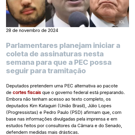
ICL
28 de novembro de 2024
Parlamentares planejam iniciar a
coleta de assinaturas nesta
semana para que a PEC possa
seguir para tramitação
Deputados pretendem uma PEC alternativa ao pacote
de
cortes fiscais
que o governo federal está preparando.
Embora não tenham acesso ao texto completo, os
deputados Kim Kataguiri (União Brasil), Júlio Lopes
(Progressistas) e Pedro Paulo (PSD) afirmam que, com
base nas informações divulgadas pela imprensa e em
estudos feitos por consultores da Câmara e do Senado,
defendem medidas mais drásticas.