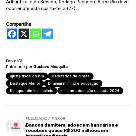
Arthur Lira, e do Senado, Rodrigo Pacheco. A reunião deve
ocorrer até esta quarta-feira (27).
Compartilhe
Fonte:
ICL
Publicado por:
Gustavo Mesquita
ajuste fiscal do kim
deputados de direita
Destaque Menor
Diminuir mínimo e educação
Kim quer diminuir salário
mínimo educação e saúde 2024
PUBLICAÇÃO ANTERIOR
Bancos demitem, adoecem bancários e
recebem quase R$ 200 milhões em
incentivos fiscais