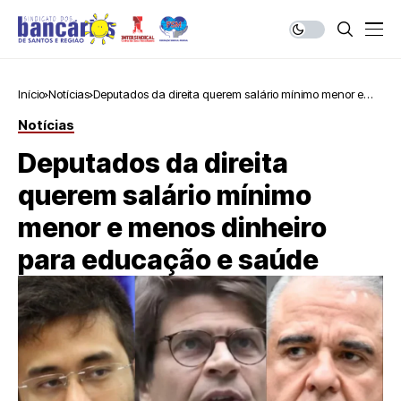
Início
Notícias
Deputados da direita querem salário mínimo menor e
menos dinheiro para educação e saúde
Notícias
Deputados da direita
querem salário mínimo
menor e menos dinheiro
para educação e saúde