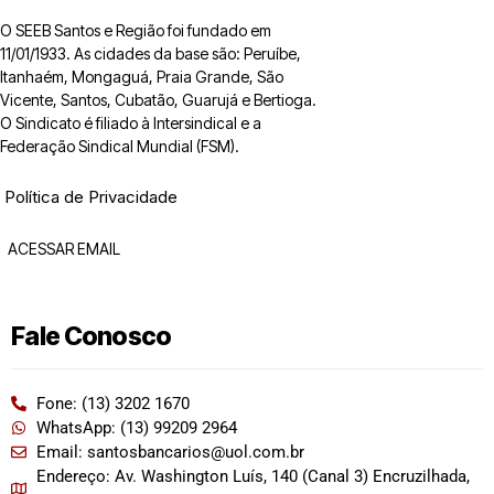
O SEEB Santos e Região foi fundado em
11/01/1933. As cidades da base são: Peruíbe,
Itanhaém, Mongaguá, Praia Grande, São
Vicente, Santos, Cubatão, Guarujá e Bertioga.
O Sindicato é filiado à Intersindical e a
Federação Sindical Mundial (FSM).
Política de Privacidade
ACESSAR EMAIL
Fale Conosco
Fone: (13) 3202 1670
WhatsApp: (13) 99209 2964
Email: santosbancarios@uol.com.br
Endereço: Av. Washington Luís, 140 (Canal 3) Encruzilhada,