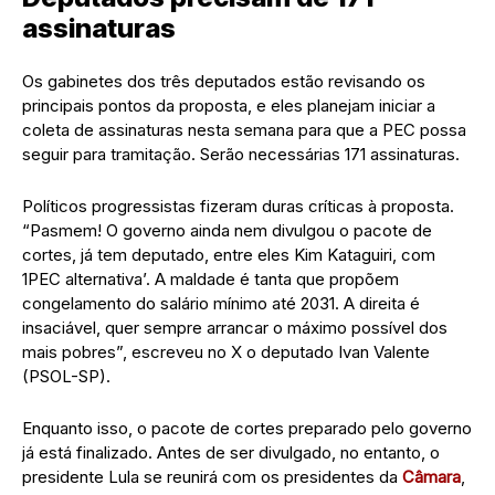
assinaturas
Os gabinetes dos três deputados estão revisando os
principais pontos da proposta, e eles planejam iniciar a
coleta de assinaturas nesta semana para que a PEC possa
seguir para tramitação. Serão necessárias 171 assinaturas.
Políticos progressistas fizeram duras críticas à proposta.
“Pasmem! O governo ainda nem divulgou o pacote de
cortes, já tem deputado, entre eles Kim Kataguiri, com
1PEC alternativa’. A maldade é tanta que propõem
congelamento do salário mínimo até 2031. A direita é
insaciável, quer sempre arrancar o máximo possível dos
mais pobres”, escreveu no X o deputado Ivan Valente
(PSOL-SP).
Enquanto isso, o pacote de cortes preparado pelo governo
já está finalizado. Antes de ser divulgado, no entanto, o
presidente Lula se reunirá com os presidentes da
Câmara
,