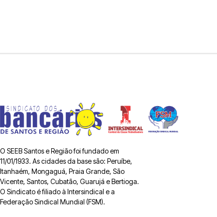
O SEEB Santos e Região foi fundado em
11/01/1933. As cidades da base são: Peruíbe,
Itanhaém, Mongaguá, Praia Grande, São
Vicente, Santos, Cubatão, Guarujá e Bertioga.
O Sindicato é filiado à Intersindical e a
Federação Sindical Mundial (FSM).