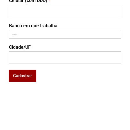
Celular (com DDD)
*
Banco em que trabalha
Cidade/UF
Cadastrar