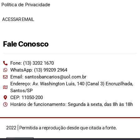
Política de Privacidade
ACESSAR EMAIL
Fale Conosco
Fone: (13) 3202 1670
WhatsApp: (13) 99209 2964
Email: santosbancarios@uol.com.br
Endereço: Av. Washington Luís, 140 (Canal 3) Encruzilhada,
Santos/SP
CEP: 11050-200
Horário de funcionamento: Segunda à sexta, das 8h às 18h
2022 | Permitida a reprodução desde que citada a fonte.