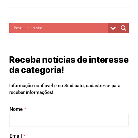
Receba notícias de interesse
da categoria!
Informação confiável é no Sindicato, cadastre-se para
receber informações!
Nome
*
Email
*