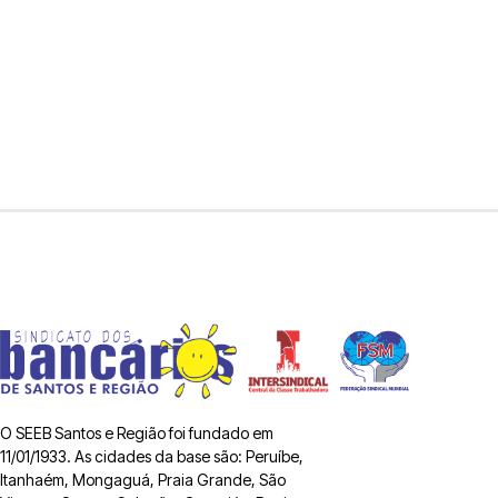
O SEEB Santos e Região foi fundado em
11/01/1933. As cidades da base são: Peruíbe,
Itanhaém, Mongaguá, Praia Grande, São