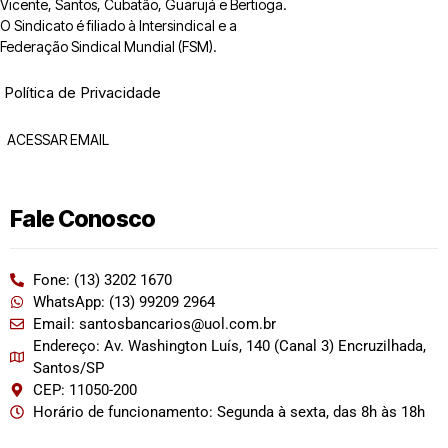
Vicente, Santos, Cubatão, Guarujá e Bertioga.
O Sindicato é filiado à Intersindical e a
Federação Sindical Mundial (FSM).
Política de Privacidade
ACESSAR EMAIL
Fale Conosco
Fone: (13) 3202 1670
WhatsApp: (13) 99209 2964
Email: santosbancarios@uol.com.br
Endereço: Av. Washington Luís, 140 (Canal 3) Encruzilhada,
Santos/SP
CEP: 11050-200
Horário de funcionamento: Segunda à sexta, das 8h às 18h