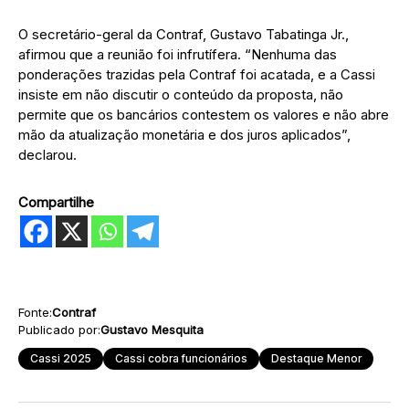
O secretário-geral da Contraf, Gustavo Tabatinga Jr.,
afirmou que a reunião foi infrutífera. “Nenhuma das
ponderações trazidas pela Contraf foi acatada, e a Cassi
insiste em não discutir o conteúdo da proposta, não
permite que os bancários contestem os valores e não abre
mão da atualização monetária e dos juros aplicados”,
declarou.
Compartilhe
Fonte:
Contraf
Publicado por:
Gustavo Mesquita
Cassi 2025
Cassi cobra funcionários
Destaque Menor