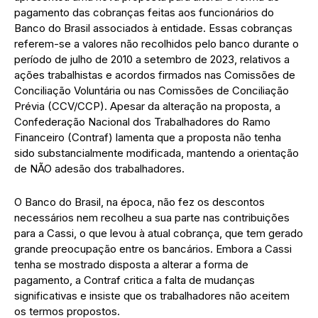
pagamento das cobranças feitas aos funcionários do
Banco do Brasil associados à entidade. Essas cobranças
referem-se a valores não recolhidos pelo banco durante o
período de julho de 2010 a setembro de 2023, relativos a
ações trabalhistas e acordos firmados nas Comissões de
Conciliação Voluntária ou nas Comissões de Conciliação
Prévia (CCV/CCP). Apesar da alteração na proposta, a
Confederação Nacional dos Trabalhadores do Ramo
Financeiro (Contraf) lamenta que a proposta não tenha
sido substancialmente modificada, mantendo a orientação
de NÃO adesão dos trabalhadores.
O Banco do Brasil, na época, não fez os descontos
necessários nem recolheu a sua parte nas contribuições
para a Cassi, o que levou à atual cobrança, que tem gerado
grande preocupação entre os bancários. Embora a Cassi
tenha se mostrado disposta a alterar a forma de
pagamento, a Contraf critica a falta de mudanças
significativas e insiste que os trabalhadores não aceitem
os termos propostos.