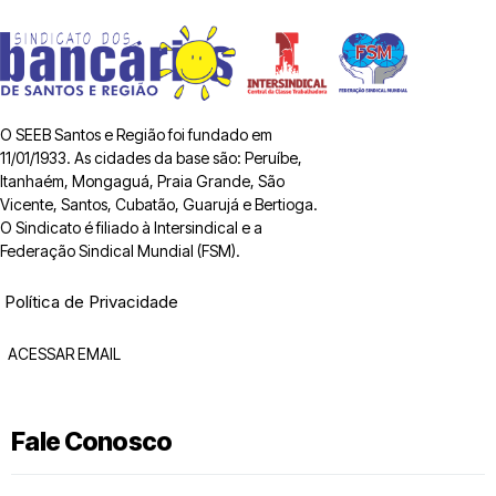
O SEEB Santos e Região foi fundado em
11/01/1933. As cidades da base são: Peruíbe,
Itanhaém, Mongaguá, Praia Grande, São
Vicente, Santos, Cubatão, Guarujá e Bertioga.
O Sindicato é filiado à Intersindical e a
Federação Sindical Mundial (FSM).
Política de Privacidade
ACESSAR EMAIL
Fale Conosco