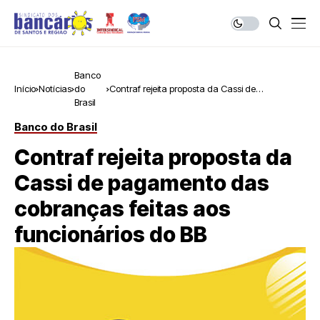
Banco
Início
Notícias
do
Contraf rejeita proposta da Cassi de
Brasil
pagamento das cobranças feitas aos
funcionários do BB
Banco do Brasil
Contraf rejeita proposta da
Cassi de pagamento das
cobranças feitas aos
funcionários do BB