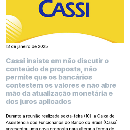
13 de janeiro de 2025
Cassi insiste em não discutir o
conteúdo da proposta, não
permite que os bancários
contestem os valores e não abre
mão da atualização monetária e
dos juros aplicados
Durante a reunião realizada sexta-feira (10), a Caixa de
Assistência dos Funcionários do Banco do Brasil (Cassi)
apresentou uma nova proposta para alterar a forma de