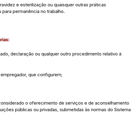
avidez e esterilização ou quaisquer outras práticas
u para permanência no trabalho.
rias:
stado, declaração ou qualquer outro procedimento relativo à
o empregador, que configurem;
considerado o oferecimento de serviços e de aconselhamento
tituições públicas ou privadas, submetidas às normas do Sistema