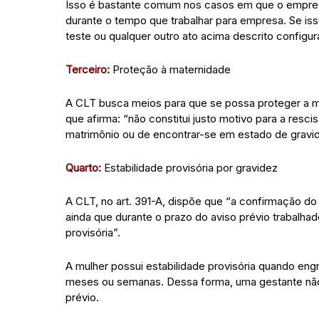
Isso é bastante comum nos casos em que o emprega
durante o tempo que trabalhar para empresa. Se is
teste ou qualquer outro ato acima descrito configur
Terceiro:
Proteção à maternidade
A CLT busca meios para que se possa proteger a mã
que afirma: “não constitui justo motivo para a resci
matrimônio ou de encontrar-se em estado de gravid
Quarto:
Estabilidade provisória por gravidez
A CLT, no art. 391-A, dispõe que “a confirmação do
ainda que durante o prazo do aviso prévio trabalha
provisória”.
A mulher possui estabilidade provisória quando eng
meses ou semanas. Dessa forma, uma gestante não
prévio.