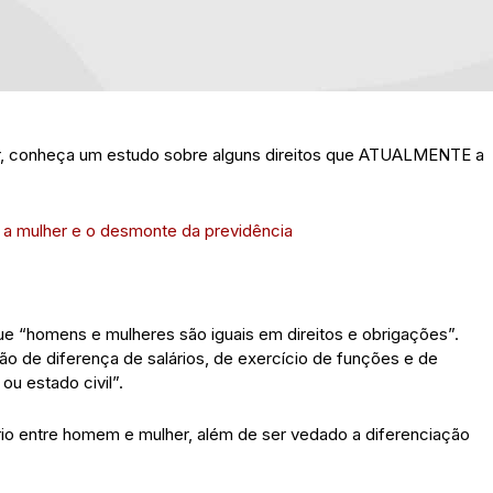
her, conheça um estudo sobre alguns direitos que ATUALMENTE a
 a mulher e o desmonte da previdência
a que “homens e mulheres são iguais em direitos e obrigações”.
ição de diferença de salários, de exercício de funções e de
ou estado civil”.
rio entre homem e mulher, além de ser vedado a diferenciação