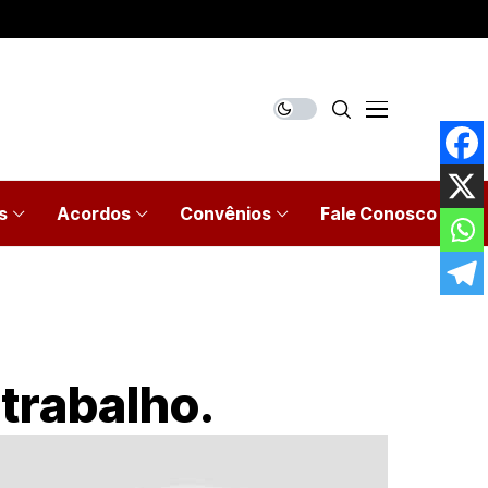
s
Acordos
Convênios
Fale Conosco
trabalho.