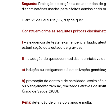
Segundo:
Proibição de exigência de atestados de gr
discriminatórias usadas para efeitos admissionais o
O art. 2º da Lei 9.029/95, dispõe que:
Constituem crime as seguintes práticas discriminató
I
– a exigência de teste, exame, perícia, laudo, ate
esterilização ou a estado de gravidez;
II
– a adoção de quaisquer medidas, de iniciativa d
a)
indução ou instigamento à esterilização genética;
b)
promoção do controle de natalidade, assim não 
ou planejamento familiar, realizados através de ins
Único de Saúde (SUS).
Pena:
detenção de um a dois anos e multa.