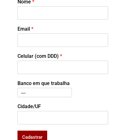
Nome
*
Email
*
Celular (com DDD)
*
Banco em que trabalha
Cidade/UF
Cadastrar