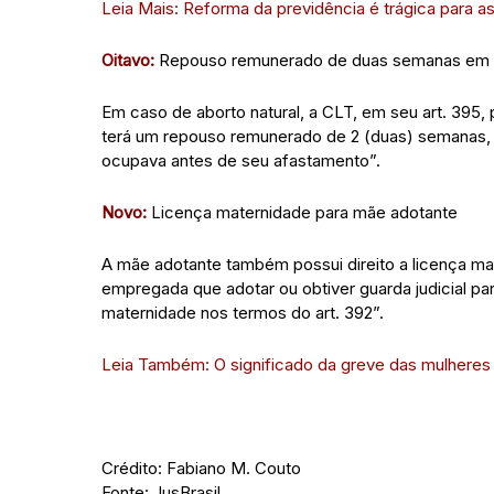
Leia Mais: Reforma da previdência é trágica para a
Oitavo:
Repouso remunerado de duas semanas em c
Em caso de aborto natural, a CLT, em seu art. 395,
terá um repouso remunerado de 2 (duas) semanas, f
ocupava antes de seu afastamento”.
Novo:
Licença maternidade para mãe adotante
A mãe adotante também possui direito a licença ma
empregada que adotar ou obtiver guarda judicial pa
maternidade nos termos do art. 392”.
Leia Também: O significado da greve das mulheres
Crédito: Fabiano M. Couto
Fonte: JusBrasil