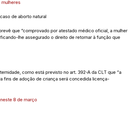
s mulheres
aso de aborto natural
 prevê que “comprovado por atestado médico oficial, a mulher
icando-lhe assegurado o direito de retornar à função que
ternidade, como está previsto no art. 392-A da CLT que “a
ra fins de adoção de criança será concedida licença-
 neste 8 de março