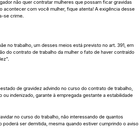
dor não quer contratar mulheres que possam ficar gravidas
so acontecer com você mulher, fique atenta! A exigência desse
a-se crime.
e no trabalho, um desses meios está previsto no art. 391, em
são do contrato de trabalho da mulher o fato de haver contraído
ez”.
 estado de gravidez advindo no curso do contrato de trabalho,
do ou indenizado, garante à empregada gestante a estabilidade
ravidar no curso do trabalho, não interessando de quantos
 poderá ser demitida, mesma quando estiver cumprindo o aviso