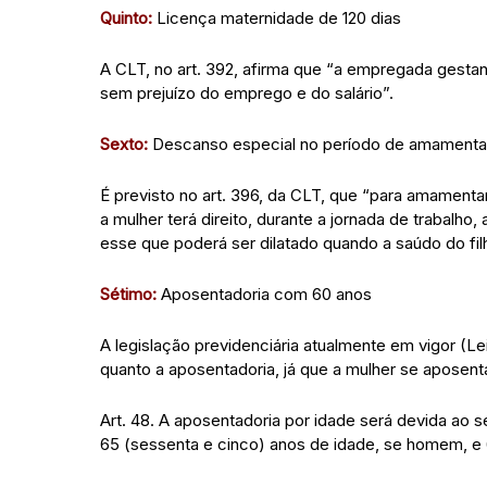
Quinto:
Licença maternidade de 120 dias
A CLT, no art. 392, afirma que “a empregada gestant
sem prejuízo do emprego e do salário”.
Sexto:
Descanso especial no período de amament
É previsto no art. 396, da CLT, que “para amamentar
a mulher terá direito, durante a jornada de trabalho
esse que poderá ser dilatado quando a saúdo do filh
Sétimo:
Aposentadoria com 60 anos
A legislação previdenciária atualmente em vigor (Le
quanto a aposentadoria, já que a mulher se apose
Art. 48. A aposentadoria por idade será devida ao 
65 (sessenta e cinco) anos de idade, se homem, e 