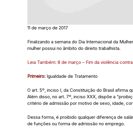
11 de março de 2017
Finalizando a semana do Dia Internacional da Mul
mulher possui no âmbito do direito trabalhista.
Leia Também: 8 de março – Fim da violência contra
Primeiro:
Igualdade de Tratamento
O art. 5º, inciso I, da Constituição do Brasil afirm
Além disso, no art. 7º, inciso XXX, dispõe a “proib
critério de admissão por motivo de sexo, idade, cor 
Dessa forma, é proibido qualquer diferença de salá
de funções ou forma de admissão no emprego.