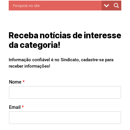
Receba notícias de interesse
da categoria!
Informação confiável é no Sindicato, cadastre-se para
receber informações!
Nome
*
Email
*