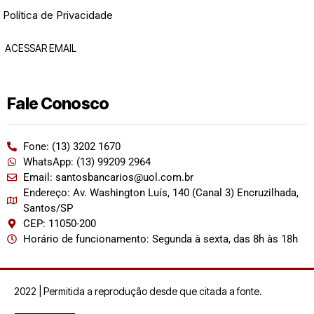
Política de Privacidade
ACESSAR EMAIL
Fale Conosco
Fone: (13) 3202 1670
WhatsApp: (13) 99209 2964
Email: santosbancarios@uol.com.br
Endereço: Av. Washington Luís, 140 (Canal 3) Encruzilhada,
Santos/SP
CEP: 11050-200
Horário de funcionamento: Segunda à sexta, das 8h às 18h
2022 | Permitida a reprodução desde que citada a fonte.