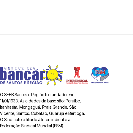
O SEEB Santos e Região foi fundado em
11/01/1933. As cidades da base são: Peruíbe,
Itanhaém, Mongaguá, Praia Grande, São
Vicente, Santos, Cubatão, Guarujá e Bertioga.
O Sindicato é filiado à Intersindical e a
Federação Sindical Mundial (FSM).