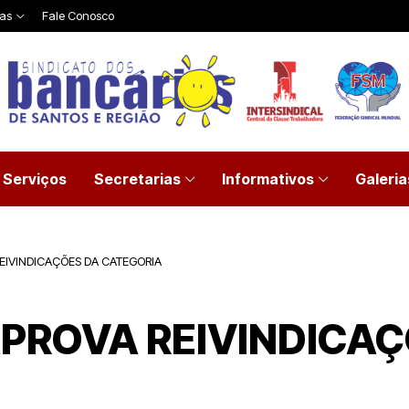
ias
Fale Conosco
Serviços
Secretarias
Informativos
Galeria
EIVINDICAÇÕES DA CATEGORIA
PROVA REIVINDICAÇ