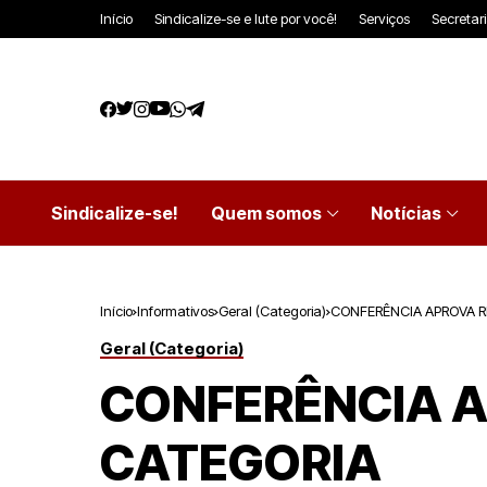
Início
Sindicalize-se e lute por você!
Serviços
Secretar
Sindicalize-se!
Quem somos
Notícias
Início
Informativos
Geral (Categoria)
CONFERÊNCIA APROVA R
Geral (Categoria)
CONFERÊNCIA A
CATEGORIA