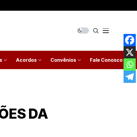
s
Acordos
Convênios
Fale Conosco
ÕES DA