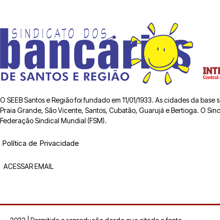
O SEEB Santos e Região foi fundado em 11/01/1933. As cidades da base
Praia Grande, São Vicente, Santos, Cubatão, Guarujá e Bertioga. O Sindic
Federação Sindical Mundial (FSM).
Política de Privacidade
ACESSAR EMAIL