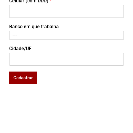
Celular (com DDD)
*
Banco em que trabalha
Cidade/UF
Cadastrar