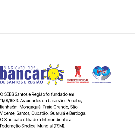
O SEEB Santos e Região foi fundado em
11/01/1933. As cidades da base são: Peruíbe,
Itanhaém, Mongaguá, Praia Grande, São
Vicente, Santos, Cubatão, Guarujá e Bertioga.
O Sindicato é filiado à Intersindical e a
Federação Sindical Mundial (FSM).