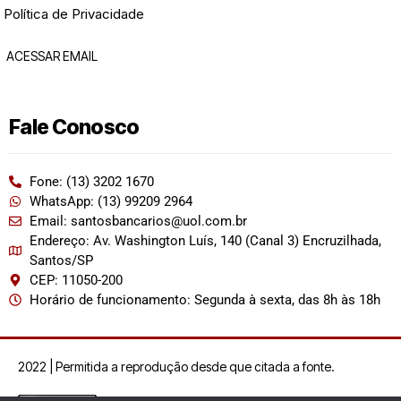
Política de Privacidade
ACESSAR EMAIL
Fale Conosco
Fone: (13) 3202 1670
WhatsApp: (13) 99209 2964
Email: santosbancarios@uol.com.br
Endereço: Av. Washington Luís, 140 (Canal 3) Encruzilhada,
Santos/SP
CEP: 11050-200
Horário de funcionamento: Segunda à sexta, das 8h às 18h
2022 | Permitida a reprodução desde que citada a fonte.