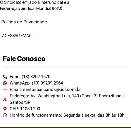
O Sindicato é filiado à Intersindical e a
Federação Sindical Mundial (FSM).
Política de Privacidade
ACESSAR EMAIL
Fale Conosco
Fone: (13) 3202 1670
WhatsApp: (13) 99209 2964
Email: santosbancarios@uol.com.br
Endereço: Av. Washington Luís, 140 (Canal 3) Encruzilhada,
Santos/SP
CEP: 11050-200
Horário de funcionamento: Segunda à sexta, das 8h às 18h