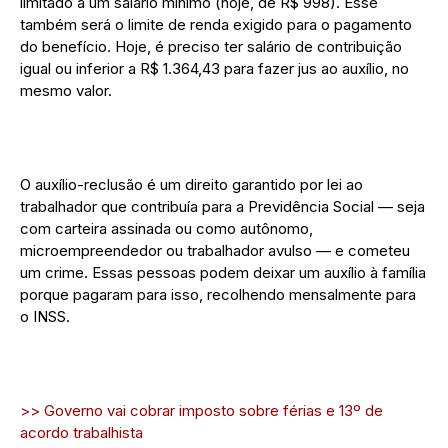
limitado a um salário mínimo (hoje, de R$ 998). Esse
também será o limite de renda exigido para o pagamento
do benefício. Hoje, é preciso ter salário de contribuição
igual ou inferior a R$ 1.364,43 para fazer jus ao auxílio, no
mesmo valor.
O auxílio-reclusão é um direito garantido por lei ao
trabalhador que contribuía para a Previdência Social — seja
com carteira assinada ou como autônomo,
microempreendedor ou trabalhador avulso — e cometeu
um crime. Essas pessoas podem deixar um auxílio à família
porque pagaram para isso, recolhendo mensalmente para
o INSS.
>> Governo vai cobrar imposto sobre férias e 13º de
acordo trabalhista