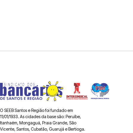
O SEEB Santos e Região foi fundado em
11/01/1933. As cidades da base são: Peruíbe,
Itanhaém, Mongaguá, Praia Grande, São
Vicente, Santos, Cubatão, Guarujá e Bertioga.