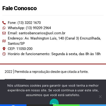
Fale Conosco
Fone: (13) 3202 1670
WhatsApp: (13) 99209 2964
Email: santosbancarios@uol.com.br
Endereço: Av. Washington Luís, 140 (Canal 3) Encruzilhada,
Santos/SP
CEP: 11050-200
Horário de funcionamento: Segunda à sexta, das 8h às 18h
2022 | Permitida a reprodução desde que citada a fonte.
Nós utilizamos cookies para garantir que você tenha a melhor
experiência em nosso site. Se você continua a usar este site,
assumimos que você está satisfeito.
Ok