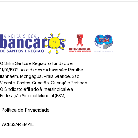
O SEEB Santos e Região foi fundado em
11/01/1933. As cidades da base são: Peruíbe,
Itanhaém, Mongaguá, Praia Grande, São
Vicente, Santos, Cubatão, Guarujá e Bertioga.
O Sindicato é filiado à Intersindical e a
Federação Sindical Mundial (FSM).
Política de Privacidade
ACESSAR EMAIL