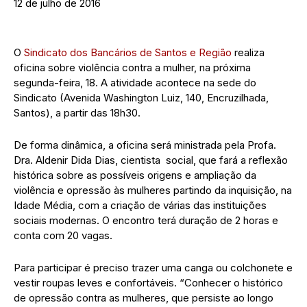
12 de julho de 2016
O
Sindicato dos Bancários de Santos e Região
realiza
oficina sobre violência contra a mulher, na próxima
segunda-feira, 18. A atividade acontece na sede do
Sindicato (Avenida Washington Luiz, 140, Encruzilhada,
Santos), a partir das 18h30.
De forma dinâmica, a oficina será ministrada pela Profa.
Dra. Aldenir Dida Dias, cientista social, que fará a reflexão
histórica sobre as possíveis origens e ampliação da
violência e opressão às mulheres partindo da inquisição, na
Idade Média, com a criação de várias das instituições
sociais modernas. O encontro terá duração de 2 horas e
conta com 20 vagas.
Para participar é preciso trazer uma canga ou colchonete e
vestir roupas leves e confortáveis. “Conhecer o histórico
de opressão contra as mulheres, que persiste ao longo