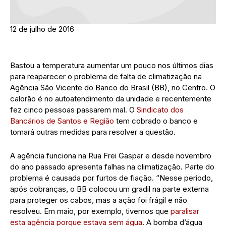
12 de julho de 2016
Bastou a temperatura aumentar um pouco nos últimos dias
para reaparecer o problema de falta de climatização na
Agência São Vicente do Banco do Brasil (BB), no Centro. O
calorão é no autoatendimento da unidade e recentemente
fez cinco pessoas passarem mal. O
Sindicato dos
Bancários de Santos e Região
tem cobrado o banco e
tomará outras medidas para resolver a questão.
A agência funciona na Rua Frei Gaspar e desde novembro
do ano passado apresenta falhas na climatização. Parte do
problema é causada por furtos de fiação. “Nesse período,
após cobranças, o BB colocou um gradil na parte externa
para proteger os cabos, mas a ação foi frágil e não
resolveu. Em maio, por exemplo, tivemos que
paralisar
esta agência porque estava sem água
. A bomba d’água