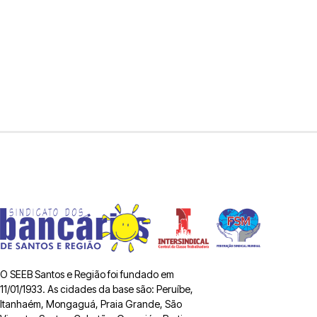
O SEEB Santos e Região foi fundado em
11/01/1933. As cidades da base são: Peruíbe,
Itanhaém, Mongaguá, Praia Grande, São