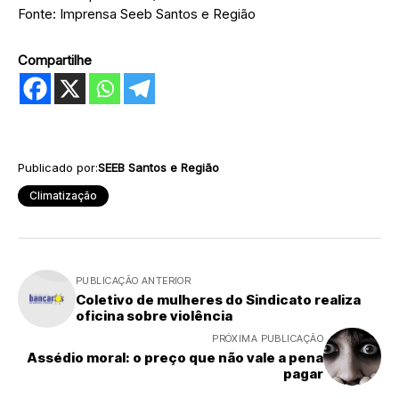
Fonte: Imprensa Seeb Santos e Região
Compartilhe
Publicado por:
SEEB Santos e Região
Climatização
PUBLICAÇÃO ANTERIOR
Coletivo de mulheres do Sindicato realiza
oficina sobre violência
PRÓXIMA PUBLICAÇÃO
Assédio moral: o preço que não vale a pena
pagar