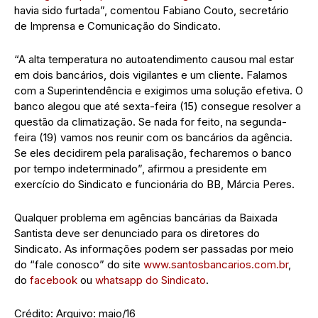
havia sido furtada”, comentou Fabiano Couto, secretário
de Imprensa e Comunicação do Sindicato.
“A alta temperatura no autoatendimento causou mal estar
em dois bancários, dois vigilantes e um cliente. Falamos
com a Superintendência e exigimos uma solução efetiva. O
banco alegou que até sexta-feira (15) consegue resolver a
questão da climatização. Se nada for feito, na segunda-
feira (19) vamos nos reunir com os bancários da agência.
Se eles decidirem pela paralisação, fecharemos o banco
por tempo indeterminado”, afirmou a presidente em
exercício do Sindicato e funcionária do BB, Márcia Peres.
Qualquer problema em agências bancárias da Baixada
Santista deve ser denunciado para os diretores do
Sindicato. As informações podem ser passadas por meio
do “fale conosco” do site
www.santosbancarios.com.br
,
do
facebook
ou
whatsapp do Sindicato
.
Crédito: Arquivo: maio/16