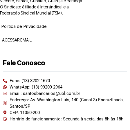
Vicente, Santos, Cubatão, Guarujá e Bertioga.
O Sindicato é filiado à Intersindical e a
Federação Sindical Mundial (FSM).
Política de Privacidade
ACESSAR EMAIL
Fale Conosco
Fone: (13) 3202 1670
WhatsApp: (13) 99209 2964
Email: santosbancarios@uol.com.br
Endereço: Av. Washington Luís, 140 (Canal 3) Encruzilhada,
Santos/SP
CEP: 11050-200
Horário de funcionamento: Segunda à sexta, das 8h às 18h