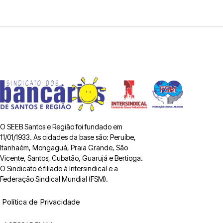
O SEEB Santos e Região foi fundado em
11/01/1933. As cidades da base são: Peruíbe,
Itanhaém, Mongaguá, Praia Grande, São
Vicente, Santos, Cubatão, Guarujá e Bertioga.
O Sindicato é filiado à Intersindical e a
Federação Sindical Mundial (FSM).
Política de Privacidade