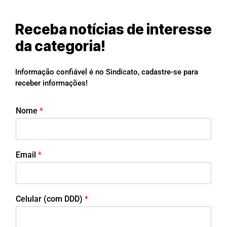
Receba notícias de interesse
da categoria!
Informação confiável é no Sindicato, cadastre-se para
receber informações!
Nome
*
Email
*
Celular (com DDD)
*