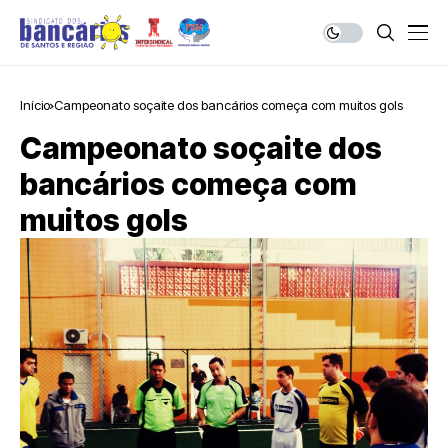
Início
Campeonato soçaite dos bancários começa com muitos gols
Campeonato soçaite dos
bancários começa com
muitos gols