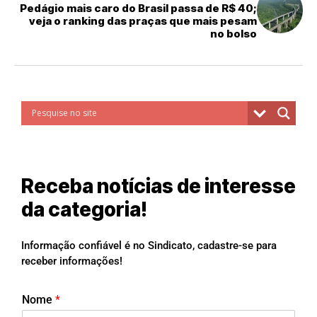
Pedágio mais caro do Brasil passa de R$ 40;
veja o ranking das praças que mais pesam
no bolso
Receba notícias de interesse
da categoria!
Informação confiável é no Sindicato, cadastre-se para
receber informações!
Nome
*