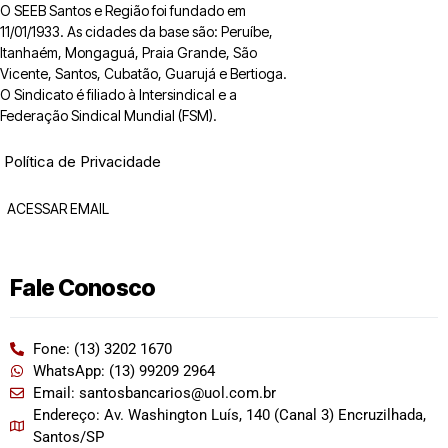
O SEEB Santos e Região foi fundado em
11/01/1933. As cidades da base são: Peruíbe,
Itanhaém, Mongaguá, Praia Grande, São
Vicente, Santos, Cubatão, Guarujá e Bertioga.
O Sindicato é filiado à Intersindical e a
Federação Sindical Mundial (FSM).
Política de Privacidade
ACESSAR EMAIL
Fale Conosco
Fone: (13) 3202 1670
WhatsApp: (13) 99209 2964
Email: santosbancarios@uol.com.br
Endereço: Av. Washington Luís, 140 (Canal 3) Encruzilhada,
Santos/SP