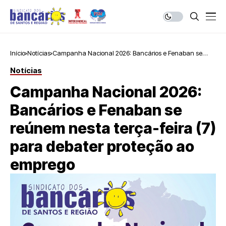
Início
Notícias
Campanha Nacional 2026: Bancários e Fenaban se
reúnem nesta terça-feira (7) para debater proteção ao
Notícias
emprego
Campanha Nacional 2026:
Bancários e Fenaban se
reúnem nesta terça-feira (7)
para debater proteção ao
emprego