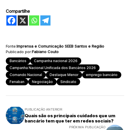
Compartilhe
Fonte:
Imprensa e Comunicação SEEB Santos e Região
Publicado por:
Fabiano Couto
Bancários
Campanha nacional 2026
Campanha Nacional Unificada dos Bancários 2026
Comando Nacional
Destaque Menor
emprego bancário
Fenaban
Negociação
Sindicato
PUBLICAÇÃO ANTERIOR
Quais são os principais cuidados que um
bancário tem que ter em redes sociais?
PRÓXIMA PUBLICAÇÃO