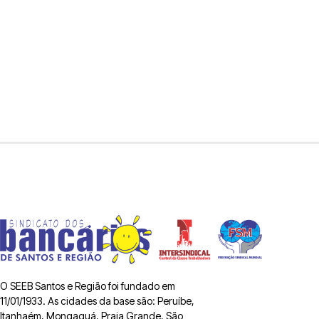
O SEEB Santos e Região foi fundado em
11/01/1933. As cidades da base são: Peruíbe,
Itanhaém, Mongaguá, Praia Grande, São