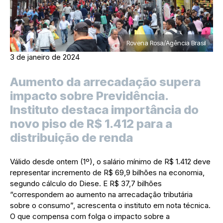
Rovena Rosa/Agência Brasil
3 de janeiro de 2024
Aumento da arrecadação supera
impacto sobre Previdência.
Instituto destaca importância do
novo piso de R$ 1.412 para a
distribuição de renda
Válido desde ontem (1º), o salário mínimo de R$ 1.412 deve
representar incremento de R$ 69,9 bilhões na economia,
segundo cálculo do Diese. E R$ 37,7 bilhões
“correspondem ao aumento na arrecadação tributária
sobre o consumo”, acrescenta o instituto em nota técnica.
O que compensa com folga o impacto sobre a