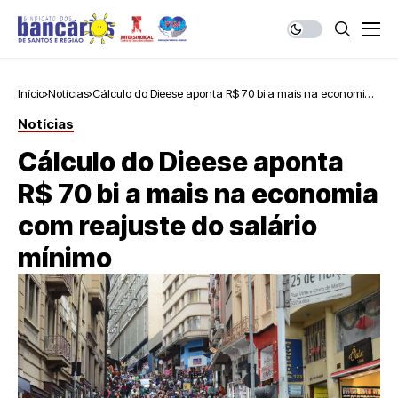
Início
Notícias
Cálculo do Dieese aponta R$ 70 bi a mais na economia
com reajuste do salário mínimo
Notícias
Cálculo do Dieese aponta
R$ 70 bi a mais na economia
com reajuste do salário
mínimo