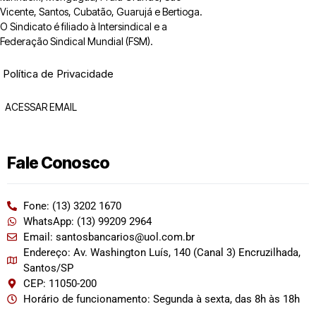
Vicente, Santos, Cubatão, Guarujá e Bertioga.
O Sindicato é filiado à Intersindical e a
Federação Sindical Mundial (FSM).
Política de Privacidade
ACESSAR EMAIL
Fale Conosco
Fone: (13) 3202 1670
WhatsApp: (13) 99209 2964
Email: santosbancarios@uol.com.br
Endereço: Av. Washington Luís, 140 (Canal 3) Encruzilhada,
Santos/SP
CEP: 11050-200
Horário de funcionamento: Segunda à sexta, das 8h às 18h