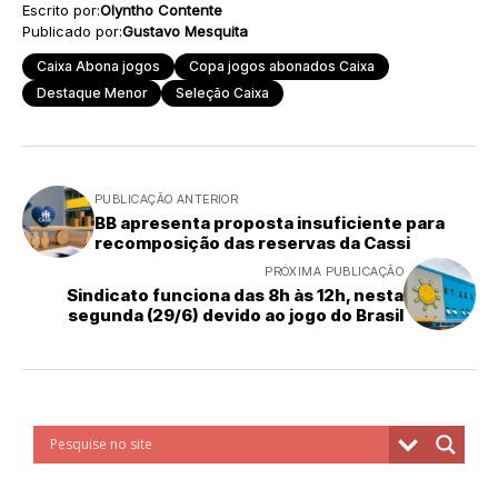
Escrito por:
Olyntho Contente
Publicado por:
Gustavo Mesquita
Caixa Abona jogos
Copa jogos abonados Caixa
Destaque Menor
Seleção Caixa
PUBLICAÇÃO ANTERIOR
BB apresenta proposta insuficiente para
recomposição das reservas da Cassi
PRÓXIMA PUBLICAÇÃO
Sindicato funciona das 8h às 12h, nesta
segunda (29/6) devido ao jogo do Brasil