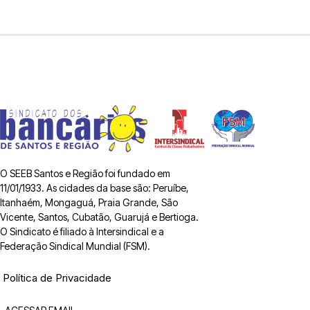
O SEEB Santos e Região foi fundado em
11/01/1933. As cidades da base são: Peruíbe,
Itanhaém, Mongaguá, Praia Grande, São
Vicente, Santos, Cubatão, Guarujá e Bertioga.
O Sindicato é filiado à Intersindical e a
Federação Sindical Mundial (FSM).
Política de Privacidade