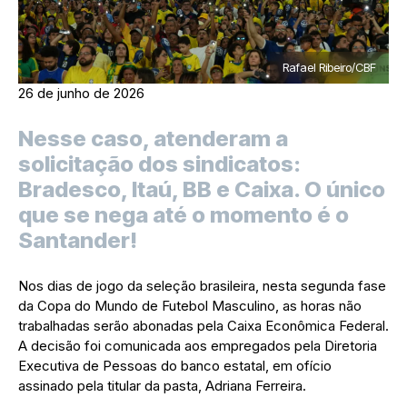
Rafael Ribeiro/CBF
26 de junho de 2026
Nesse caso, atenderam a
solicitação dos sindicatos:
Bradesco, Itaú, BB e Caixa. O único
que se nega até o momento é o
Santander!
Nos dias de jogo da seleção brasileira, nesta segunda fase
da Copa do Mundo de Futebol Masculino, as horas não
trabalhadas serão abonadas pela Caixa Econômica Federal.
A decisão foi comunicada aos empregados pela Diretoria
Executiva de Pessoas do banco estatal, em ofício
assinado pela titular da pasta, Adriana Ferreira.