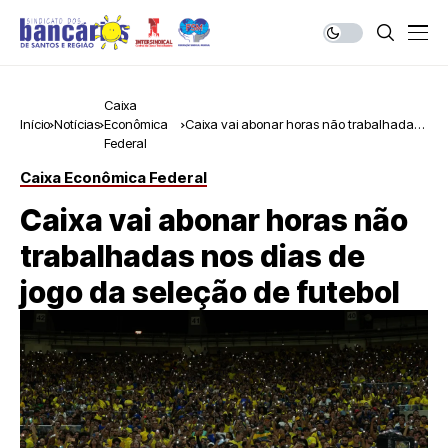
Caixa
Início
Notícias
Econômica
Caixa vai abonar horas não trabalhadas
Federal
nos dias de jogo da seleção de futebol
Caixa Econômica Federal
Caixa vai abonar horas não
trabalhadas nos dias de
jogo da seleção de futebol