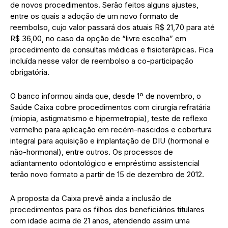
de novos procedimentos. Serão feitos alguns ajustes,
entre os quais a adoção de um novo formato de
reembolso, cujo valor passará dos atuais R$ 21,70 para até
R$ 36,00, no caso da opção de “livre escolha” em
procedimento de consultas médicas e fisioterápicas. Fica
incluída nesse valor de reembolso a co-participação
obrigatória.
O banco informou ainda que, desde 1º de novembro, o
Saúde Caixa cobre procedimentos com cirurgia refratária
(miopia, astigmatismo e hipermetropia), teste de reflexo
vermelho para aplicação em recém-nascidos e cobertura
integral para aquisição e implantação de DIU (hormonal e
não-hormonal), entre outros. Os processos de
adiantamento odontológico e empréstimo assistencial
terão novo formato a partir de 15 de dezembro de 2012.
A proposta da Caixa prevê ainda a inclusão de
procedimentos para os filhos dos beneficiários titulares
com idade acima de 21 anos, atendendo assim uma