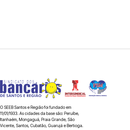
O SEEB Santos e Região foi fundado em
11/01/1933. As cidades da base são: Peruíbe,
Itanhaém, Mongaguá, Praia Grande, São
Vicente, Santos, Cubatão, Guarujá e Bertioga.