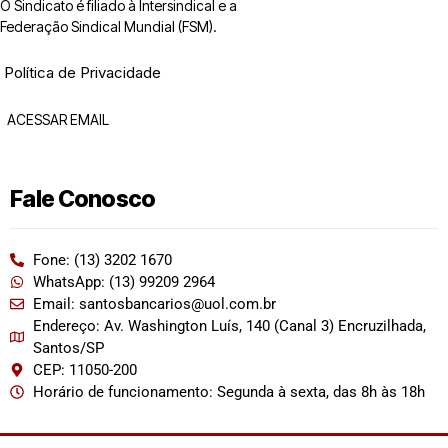
O Sindicato é filiado à Intersindical e a
Federação Sindical Mundial (FSM).
Política de Privacidade
ACESSAR EMAIL
Fale Conosco
Fone: (13) 3202 1670
WhatsApp: (13) 99209 2964
Email: santosbancarios@uol.com.br
Endereço: Av. Washington Luís, 140 (Canal 3) Encruzilhada,
Santos/SP
CEP: 11050-200
Horário de funcionamento: Segunda à sexta, das 8h às 18h