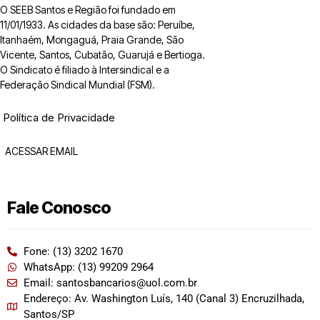
O SEEB Santos e Região foi fundado em
11/01/1933. As cidades da base são: Peruíbe,
Itanhaém, Mongaguá, Praia Grande, São
Vicente, Santos, Cubatão, Guarujá e Bertioga.
O Sindicato é filiado à Intersindical e a
Federação Sindical Mundial (FSM).
Política de Privacidade
ACESSAR EMAIL
Fale Conosco
Fone: (13) 3202 1670
WhatsApp: (13) 99209 2964
Email: santosbancarios@uol.com.br
Endereço: Av. Washington Luís, 140 (Canal 3) Encruzilhada,
Santos/SP