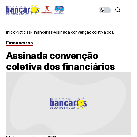
Início
Notícias
Financeiras
Assinada convenção coletiva dos
financiários
Financeiras
Assinada convenção
coletiva dos financiários