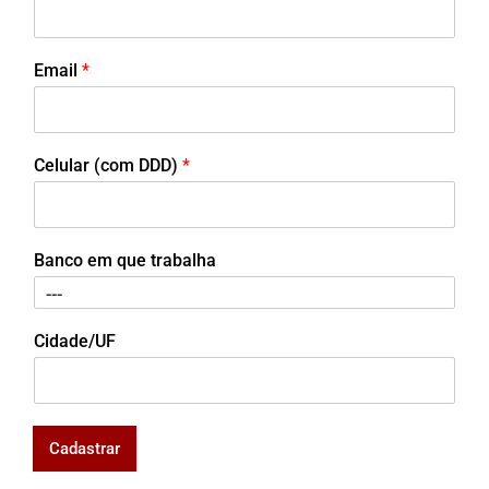
Email
*
Celular (com DDD)
*
Banco em que trabalha
Cidade/UF
Cadastrar