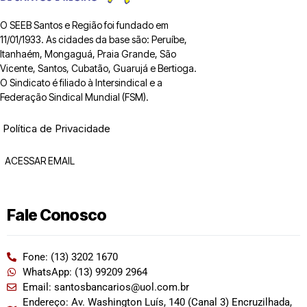
O SEEB Santos e Região foi fundado em
11/01/1933. As cidades da base são: Peruíbe,
Itanhaém, Mongaguá, Praia Grande, São
Vicente, Santos, Cubatão, Guarujá e Bertioga.
O Sindicato é filiado à Intersindical e a
Federação Sindical Mundial (FSM).
Política de Privacidade
ACESSAR EMAIL
Fale Conosco
Fone: (13) 3202 1670
WhatsApp: (13) 99209 2964
Email: santosbancarios@uol.com.br
Endereço: Av. Washington Luís, 140 (Canal 3) Encruzilhada,