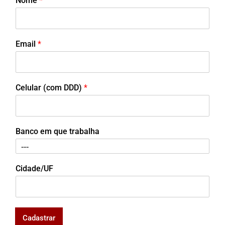
Nome
*
Email
*
Celular (com DDD)
*
Banco em que trabalha
Cidade/UF
Cadastrar