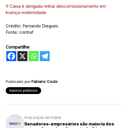
#
Caixa é obrigada retirar descomissionamento em
licença-maternidade
Crédito: Fernando Diegues
Fonte: contraf
Compartilhe
Publicado por:
Fabiano Couto
bancos públicos
PUBLICAÇÃO ANTERIOR
Senadores-empresários são maioria dos