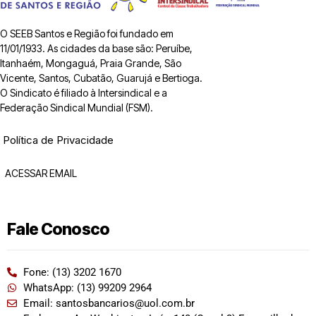
O SEEB Santos e Região foi fundado em
11/01/1933. As cidades da base são: Peruíbe,
Itanhaém, Mongaguá, Praia Grande, São
Vicente, Santos, Cubatão, Guarujá e Bertioga.
O Sindicato é filiado à Intersindical e a
Federação Sindical Mundial (FSM).
Política de Privacidade
ACESSAR EMAIL
Fale Conosco
Fone: (13) 3202 1670
WhatsApp: (13) 99209 2964
Email: santosbancarios@uol.com.br