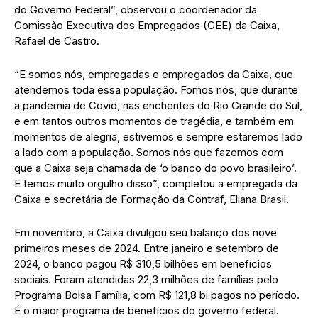
do Governo Federal”, observou o coordenador da
Comissão Executiva dos Empregados (CEE) da Caixa,
Rafael de Castro.
“E somos nós, empregadas e empregados da Caixa, que
atendemos toda essa população. Fomos nós, que durante
a pandemia de Covid, nas enchentes do Rio Grande do Sul,
e em tantos outros momentos de tragédia, e também em
momentos de alegria, estivemos e sempre estaremos lado
a lado com a população. Somos nós que fazemos com
que a Caixa seja chamada de ‘o banco do povo brasileiro’.
E temos muito orgulho disso”, completou a empregada da
Caixa e secretária de Formação da Contraf, Eliana Brasil.
Em novembro, a Caixa divulgou seu balanço dos nove
primeiros meses de 2024. Entre janeiro e setembro de
2024, o banco pagou R$ 310,5 bilhões em benefícios
sociais. Foram atendidas 22,3 milhões de famílias pelo
Programa Bolsa Família, com R$ 121,8 bi pagos no período.
É o maior programa de benefícios do governo federal.