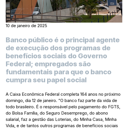
10 de janeiro de 2025
Banco público é o principal agente
de execução dos programas de
benefícios sociais do Governo
Federal; empregados são
fundamentais para que o banco
cumpra seu papel social
A Caixa Econômica Federal completa 164 anos no próximo
domingo, dia 12 de janeiro. “O banco faz parte da vida de
todo brasileiro. É o responsável pelo pagamento do FGTS,
do Bolsa Família, do Seguro Desemprego, do abono
salarial, faz a gestão das Loterias, do Minha Casa, Minha
Vida, e de tantos outros programas de benefícios sociais