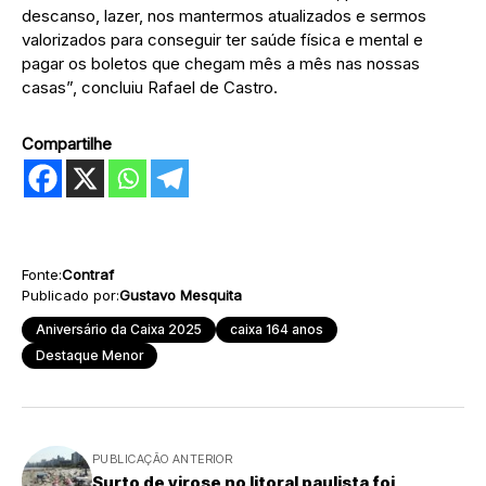
descanso, lazer, nos mantermos atualizados e sermos
valorizados para conseguir ter saúde física e mental e
pagar os boletos que chegam mês a mês nas nossas
casas”, concluiu Rafael de Castro.
Compartilhe
Fonte:
Contraf
Publicado por:
Gustavo Mesquita
Aniversário da Caixa 2025
caixa 164 anos
Destaque Menor
PUBLICAÇÃO ANTERIOR
Surto de virose no litoral paulista foi