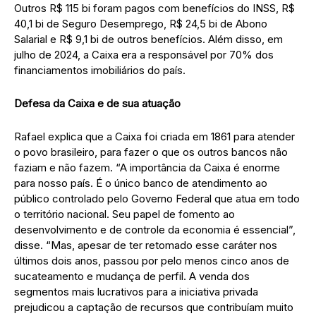
Outros R$ 115 bi foram pagos com benefícios do INSS, R$
40,1 bi de Seguro Desemprego, R$ 24,5 bi de Abono
Salarial e R$ 9,1 bi de outros benefícios. Além disso, em
julho de 2024, a Caixa era a responsável por 70% dos
financiamentos imobiliários do país.
Defesa da Caixa e de sua atuação
Rafael explica que a Caixa foi criada em 1861 para atender
o povo brasileiro, para fazer o que os outros bancos não
faziam e não fazem. “A importância da Caixa é enorme
para nosso país. É o único banco de atendimento ao
público controlado pelo Governo Federal que atua em todo
o território nacional. Seu papel de fomento ao
desenvolvimento e de controle da economia é essencial”,
disse. “Mas, apesar de ter retomado esse caráter nos
últimos dois anos, passou por pelo menos cinco anos de
sucateamento e mudança de perfil. A venda dos
segmentos mais lucrativos para a iniciativa privada
prejudicou a captação de recursos que contribuíam muito