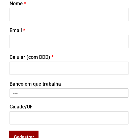
Nome
*
Email
*
Celular (com DDD)
*
Banco em que trabalha
Cidade/UF
Cadastrar