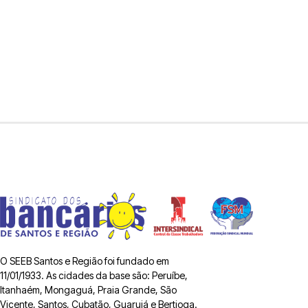
O SEEB Santos e Região foi fundado em
11/01/1933. As cidades da base são: Peruíbe,
Itanhaém, Mongaguá, Praia Grande, São
Vicente, Santos, Cubatão, Guarujá e Bertioga.