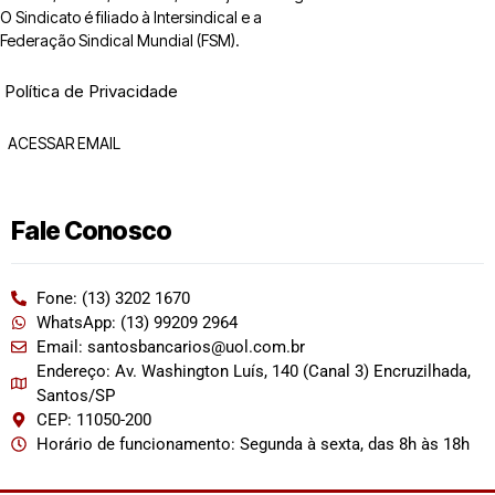
O Sindicato é filiado à Intersindical e a
Federação Sindical Mundial (FSM).
Política de Privacidade
ACESSAR EMAIL
Fale Conosco
Fone: (13) 3202 1670
WhatsApp: (13) 99209 2964
Email: santosbancarios@uol.com.br
Endereço: Av. Washington Luís, 140 (Canal 3) Encruzilhada,
Santos/SP
CEP: 11050-200
Horário de funcionamento: Segunda à sexta, das 8h às 18h