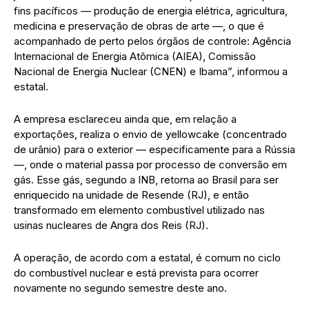
fins pacíficos — produção de energia elétrica, agricultura,
medicina e preservação de obras de arte —, o que é
acompanhado de perto pelos órgãos de controle: Agência
Internacional de Energia Atômica (AIEA), Comissão
Nacional de Energia Nuclear (CNEN) e Ibama”, informou a
estatal.
A empresa esclareceu ainda que, em relação a
exportações, realiza o envio de yellowcake (concentrado
de urânio) para o exterior — especificamente para a Rússia
—, onde o material passa por processo de conversão em
gás. Esse gás, segundo a INB, retorna ao Brasil para ser
enriquecido na unidade de Resende (RJ), e então
transformado em elemento combustível utilizado nas
usinas nucleares de Angra dos Reis (RJ).
A operação, de acordo com a estatal, é comum no ciclo
do combustível nuclear e está prevista para ocorrer
novamente no segundo semestre deste ano.