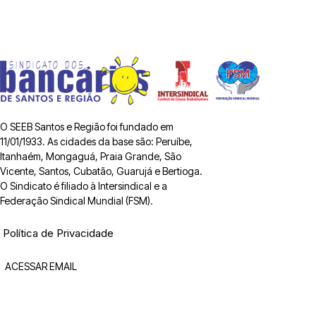
O SEEB Santos e Região foi fundado em
11/01/1933. As cidades da base são: Peruíbe,
Itanhaém, Mongaguá, Praia Grande, São
Vicente, Santos, Cubatão, Guarujá e Bertioga.
O Sindicato é filiado à Intersindical e a
Federação Sindical Mundial (FSM).
Política de Privacidade
ACESSAR EMAIL