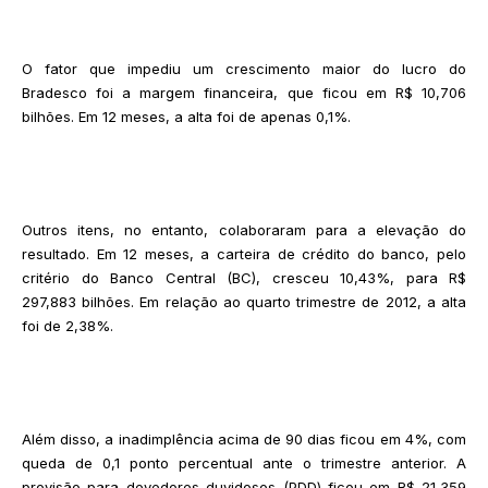
O fator que impediu um crescimento maior do lucro do
Bradesco foi a margem financeira, que ficou em R$ 10,706
bilhões. Em 12 meses, a alta foi de apenas 0,1%.
Outros itens, no entanto, colaboraram para a elevação do
resultado. Em 12 meses, a carteira de crédito do banco, pelo
critério do Banco Central (BC), cresceu 10,43%, para R$
297,883 bilhões. Em relação ao quarto trimestre de 2012, a alta
foi de 2,38%.
Além disso, a inadimplência acima de 90 dias ficou em 4%, com
queda de 0,1 ponto percentual ante o trimestre anterior. A
provisão para devedores duvidosos (PDD) ficou em R$ 21,359