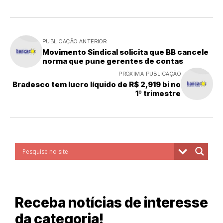
PUBLICAÇÃO ANTERIOR
Movimento Sindical solicita que BB cancele
norma que pune gerentes de contas
PRÓXIMA PUBLICAÇÃO
Bradesco tem lucro líquido de R$ 2,919 bi no
1º trimestre
Receba notícias de interesse
da categoria!