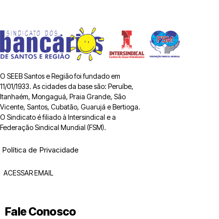
O SEEB Santos e Região foi fundado em
11/01/1933. As cidades da base são: Peruíbe,
Itanhaém, Mongaguá, Praia Grande, São
Vicente, Santos, Cubatão, Guarujá e Bertioga.
O Sindicato é filiado à Intersindical e a
Federação Sindical Mundial (FSM).
Política de Privacidade
ACESSAR EMAIL
Fale Conosco