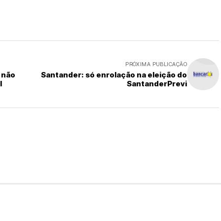
PRÓXIMA PUBLICAÇÃO
 não
Santander: só enrolação na eleição do
l
SantanderPrevi