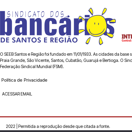
O SEEB Santos e Região foi fundado em 11/01/1933. As cidades da base
Praia Grande, São Vicente, Santos, Cubatão, Guarujá e Bertioga. O Sindic
Federação Sindical Mundial (FSM).
Política de Privacidade
ACESSAR EMAIL
2022 | Permitida a reprodução desde que citada a fonte.