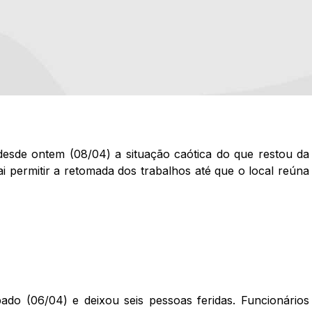
desde ontem (08/04) a situação caótica do que restou da
i permitir a retomada dos trabalhos até que o local reúna
do (06/04) e deixou seis pessoas feridas. Funcionários