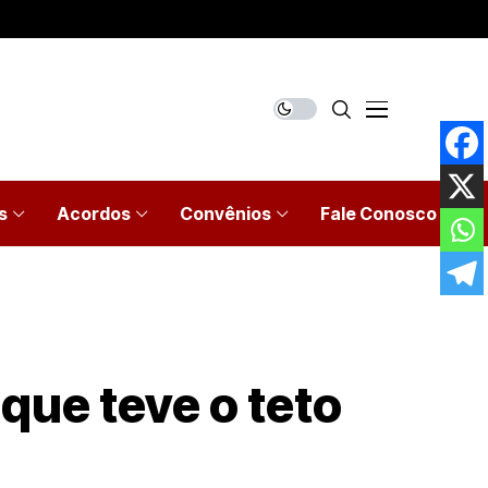
s
Acordos
Convênios
Fale Conosco
que teve o teto