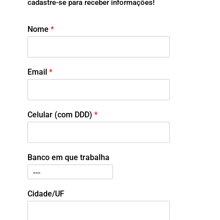
cadastre-se para receber informações!
Nome
*
Email
*
Celular (com DDD)
*
Banco em que trabalha
Cidade/UF