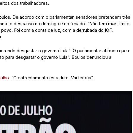
eitos dos trabalhadores.
 Boulos. De acordo com o parlamentar, senadores pretendem três
rante o descanso no domingo e no feriado. “Não tem mais limite
povo. Foi com a conta de luz, com a derrubada do IOF,
.
erendo desgastar o governo Lula”. O parlamentar afirmou que o
ão para desgastar o governo Lula”. Boulos denunciou a
julho
. “O enfrentamento está duro. Vai ter rua”.