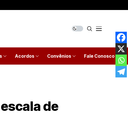
s
Acordos
Convênios
Fale Conosco
 escala de