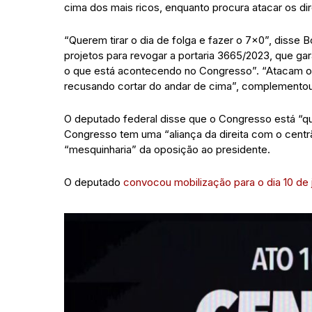
cima dos mais ricos, enquanto procura atacar os dir
“Querem tirar o dia de folga e fazer o 7×0”, disse
projetos para revogar a portaria 3665/2023, que ga
o que está acontecendo no Congresso”. “Atacam o 
recusando cortar do andar de cima”, complementou
O deputado federal disse que o Congresso está “qu
Congresso tem uma “aliança da direita com o centr
“mesquinharia” da oposição ao presidente.
O deputado
convocou mobilização para o dia 10 de 