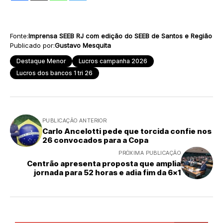
Fonte:
Imprensa SEEB RJ com edição do SEEB de Santos e Região
Publicado por:
Gustavo Mesquita
Destaque Menor
Lucros campanha 2026
Lucros dos bancos 1 tri 26
PUBLICAÇÃO ANTERIOR
Carlo Ancelotti pede que torcida confie nos
26 convocados para a Copa
PRÓXIMA PUBLICAÇÃO
Centrão apresenta proposta que amplia
jornada para 52 horas e adia fim da 6×1