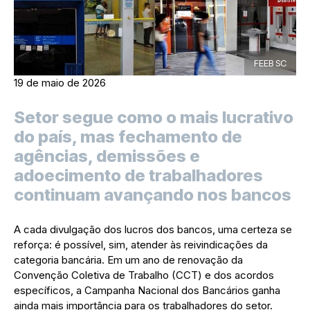
FEEB SC
19 de maio de 2026
Setor segue como o mais lucrativo
do país, mas fechamento de
agências, demissões e
adoecimento de trabalhadores
continuam avançando nos bancos
A cada divulgação dos lucros dos bancos, uma certeza se
reforça: é possível, sim, atender às reivindicações da
categoria bancária. Em um ano de renovação da
Convenção Coletiva de Trabalho (CCT) e dos acordos
específicos, a Campanha Nacional dos Bancários ganha
ainda mais importância para os trabalhadores do setor.