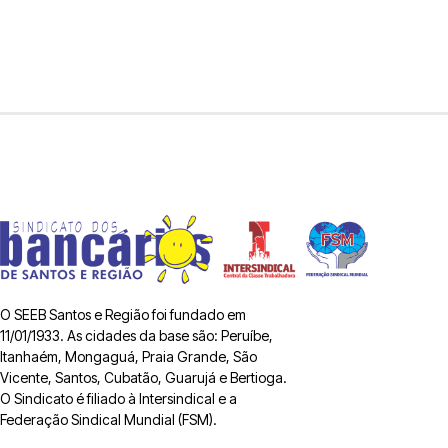
O SEEB Santos e Região foi fundado em
11/01/1933. As cidades da base são: Peruíbe,
Itanhaém, Mongaguá, Praia Grande, São
Vicente, Santos, Cubatão, Guarujá e Bertioga.
O Sindicato é filiado à Intersindical e a
Federação Sindical Mundial (FSM).