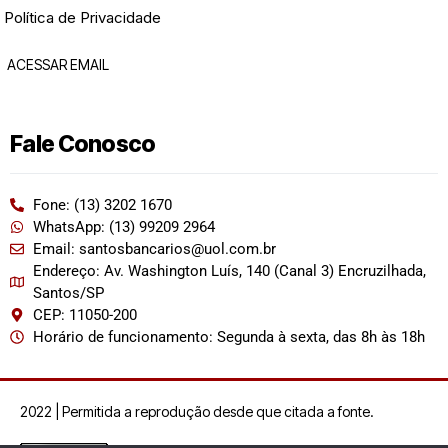
Política de Privacidade
ACESSAR EMAIL
Fale Conosco
Fone: (13) 3202 1670
WhatsApp: (13) 99209 2964
Email: santosbancarios@uol.com.br
Endereço: Av. Washington Luís, 140 (Canal 3) Encruzilhada,
Santos/SP
CEP: 11050-200
Horário de funcionamento: Segunda à sexta, das 8h às 18h
2022 | Permitida a reprodução desde que citada a fonte.