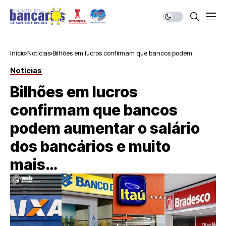
Início
Notícias
Bilhões em lucros confirmam que bancos podem
aumentar o salário dos bancários e muito mais…
Notícias
Bilhões em lucros
confirmam que bancos
podem aumentar o salário
dos bancários e muito
mais…