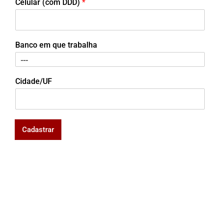
Celular (com DDD)
*
Banco em que trabalha
Cidade/UF
Cadastrar