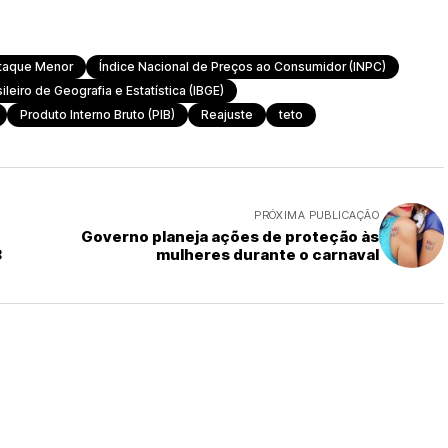
taque Menor
Índice Nacional de Preços ao Consumidor (INPC)
sileiro de Geografia e Estatística (IBGE)
Produto Interno Bruto (PIB)
Reajuste
teto
PRÓXIMA PUBLICAÇÃO
Governo planeja ações de proteção às
3
mulheres durante o carnaval