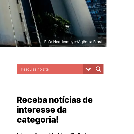
Rafa Neddermeyer/Agência Brasil
Receba notícias de
interesse da
categoria!