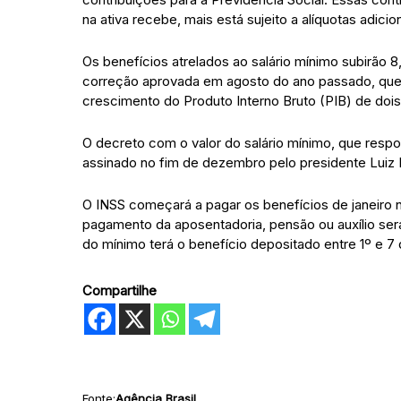
na ativa recebe, mais está sujeito a alíquotas adici
Os benefícios atrelados ao salário mínimo subirão 8
correção aprovada em agosto do ano passado, que p
crescimento do Produto Interno Bruto (PIB) de dois
O decreto com o valor do salário mínimo, que respon
assinado no fim de dezembro pelo presidente Luiz In
O INSS começará a pagar os benefícios de janeiro 
pagamento da aposentadoria, pensão ou auxílio será
do mínimo terá o benefício depositado entre 1º e 7 
Compartilhe
Fonte:
Agência Brasil