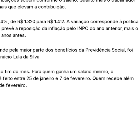
onais que elevam a contribuição.
,4%, de R$ 1.320 para R$ 1.412. A variação corresponde à política
revê a reposição da inflação pelo INPC do ano anterior, mais o
 anos antes.
de pela maior parte dos benefícios da Previdência Social, foi
ácio Lula da Silva.
no fim do mês. Para quem ganha um salário mínimo, o
 feito entre 25 de janeiro e 7 de fevereiro. Quem recebe além
de fevereiro.