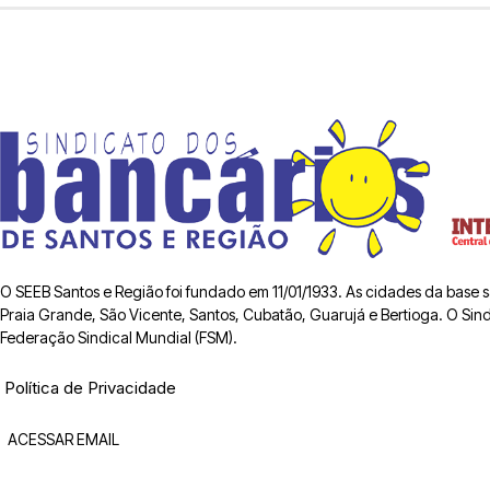
O SEEB Santos e Região foi fundado em 11/01/1933. As cidades da base
Praia Grande, São Vicente, Santos, Cubatão, Guarujá e Bertioga. O Sindic
Federação Sindical Mundial (FSM).
Política de Privacidade
ACESSAR EMAIL