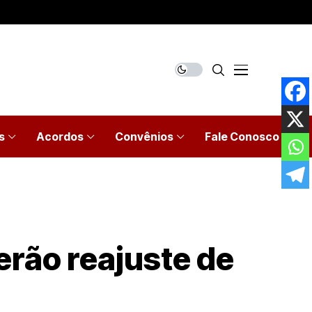
s
Acordos
Convênios
Fale Conosco
erão reajuste de