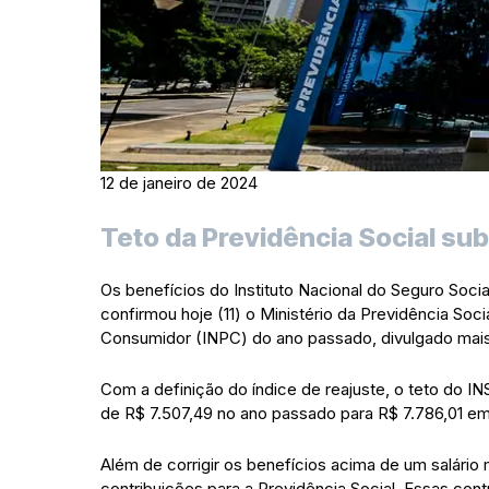
12 de janeiro de 2024
Teto da Previdência Social sub
Os benefícios do Instituto Nacional do Seguro Soci
confirmou hoje (11) o Ministério da Previdência Soci
Consumidor (INPC) do ano passado, divulgado mais ce
Com a definição do índice de reajuste, o teto do IN
de R$ 7.507,49 no ano passado para R$ 7.786,01 em
Além de corrigir os benefícios acima de um salário
contribuições para a Previdência Social. Essas con