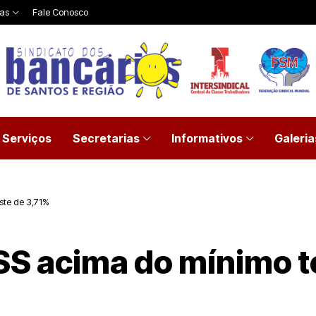
ias
Fale Conosco
Serviços
Secretarias
Informativos
Galeria
ste de 3,71%
SS acima do mínimo t