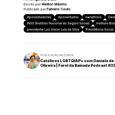
Escrito por:
Wellton Máximo
Publicado por:
Fabiano Couto
Aposentadorias
Aposentados
benefícios
Des
INSS (Instituto Nacional do Seguro Social)
Instituto Bra
presidente Luiz Inácio Lula da Silva
Previdência Social
PUBLICAÇÃO ANTERIOR
Católicos LGBTQIAP+ com Daniela de
Oliveira | Farol da Baixada Podcast #3