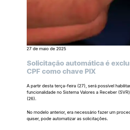
27 de maio de 2025
Solicitação automática é excl
CPF como chave PIX
A partir desta terça-feira (27), será possível habil
funcionalidade no Sistema Valores a Receber (SVR)
(26).
No modelo anterior, era necessário fazer um proc
quiser, pode automatizar as solicitações.