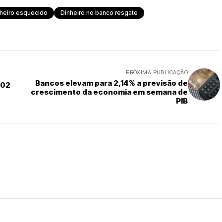
nheiro esquecido
Dinheiro no banco resgate
PRÓXIMA PUBLICAÇÃO
Bancos elevam para 2,14% a previsão de
 02
crescimento da economia em semana de
PIB