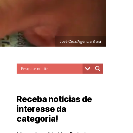
José Cruz/Agência Brasil
Receba notícias de
interesse da
categoria!