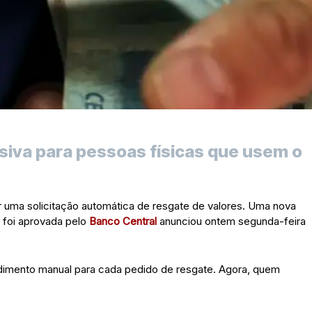
usiva para pessoas físicas que usem o
itar uma solicitação automática de resgate de valores. Uma nova
 foi aprovada pelo
Banco Central
anunciou ontem segunda-feira
edimento manual para cada pedido de resgate. Agora, quem