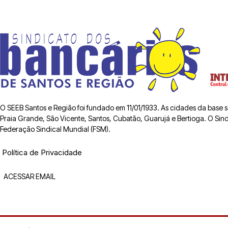
O SEEB Santos e Região foi fundado em 11/01/1933. As cidades da base
Praia Grande, São Vicente, Santos, Cubatão, Guarujá e Bertioga. O Sindic
Federação Sindical Mundial (FSM).
Política de Privacidade
ACESSAR EMAIL