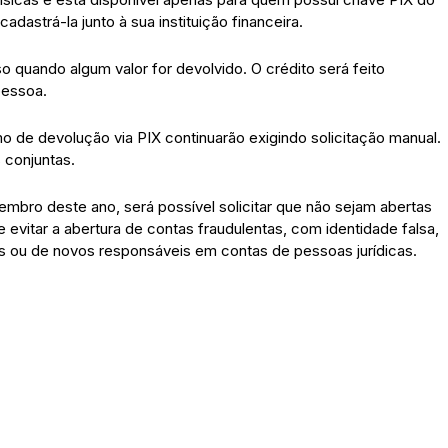
dastrá-la junto à sua instituição financeira.
 quando algum valor for devolvido. O crédito será feito
pessoa.
mo de devolução via PIX continuarão exigindo solicitação manual.
 conjuntas.
embro deste ano, será possível solicitar que não sejam abertas
vitar a abertura de contas fraudulentas, com identidade falsa,
as ou de novos responsáveis em contas de pessoas jurídicas.