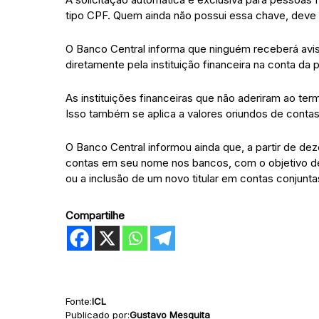
tipo CPF. Quem ainda não possui essa chave, deve ca
O Banco Central informa que ninguém receberá aviso
diretamente pela instituição financeira na conta da 
As instituições financeiras que não aderiram ao ter
Isso também se aplica a valores oriundos de contas
O Banco Central informou ainda que, a partir de dez
contas em seu nome nos bancos, com o objetivo de e
ou a inclusão de um novo titular em contas conjunt
Compartilhe
Fonte:
ICL
Publicado por:
Gustavo Mesquita