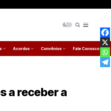
s
Acordos
Convênios
Fale Conosco
s a receber a