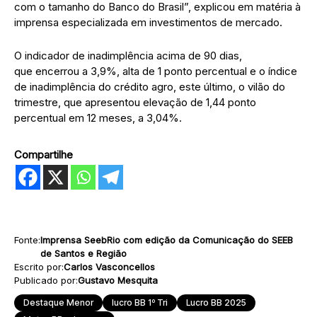
com o tamanho do Banco do Brasil”, explicou em matéria à
imprensa especializada em investimentos de mercado.
O indicador de inadimplência acima de 90 dias,
que encerrou a 3,9%, alta de 1 ponto percentual e o índice
de inadimplência do crédito agro, este último, o vilão do
trimestre, que apresentou elevação de 1,44 ponto
percentual em 12 meses, a 3,04%.
Compartilhe
Fonte:
Imprensa SeebRio com edição da Comunicação do SEEB
de Santos e Região
Escrito por:
Carlos Vasconcellos
Publicado por:
Gustavo Mesquita
Destaque Menor
lucro BB 1º Tri
Lucro BB 2025