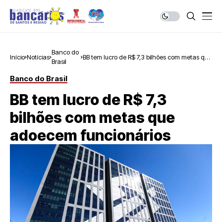
Banco do
Início
Notícias
BB tem lucro de R$ 7,3 bilhões com metas que
Brasil
adoecem funcionários
Banco do Brasil
BB tem lucro de R$ 7,3
bilhões com metas que
adoecem funcionários