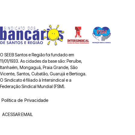
O SEEB Santos e Região foi fundado em
11/01/1933. As cidades da base são: Peruíbe,
Itanhaém, Mongaguá, Praia Grande, São
Vicente, Santos, Cubatão, Guarujá e Bertioga.
O Sindicato é filiado à Intersindical e a
Federação Sindical Mundial (FSM).
Política de Privacidade
ACESSAR EMAIL