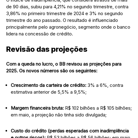
de 90 dias, subiu para 4,21% no segundo trimestre, contra
3,86% no primeiro trimestre de 2024 e 3% no segundo
trimestre do ano passado. O resultado é influenciado
principalmente pelo agronegócio, segmento onde o banco
lidera na concessão de crédito.
Revisão das projeções
Com a queda no lucro, o BB revisou as projeções para
2025. Os novos números são os seguintes:
Crescimento da carteira de crédito:
3% a 6%, contra
estimativa anterior de 5,5% a 9,5%;
Margem financeira bruta:
R$ 102 bilhões a R$ 105 bilhões;
em maio, a projeção não tinha sido divulgada;
Custo do crédito (perdas esperadas com inadimplência
e outros riscos):
R$ 53 bilhões a R$ 56 bilhões; em maio,