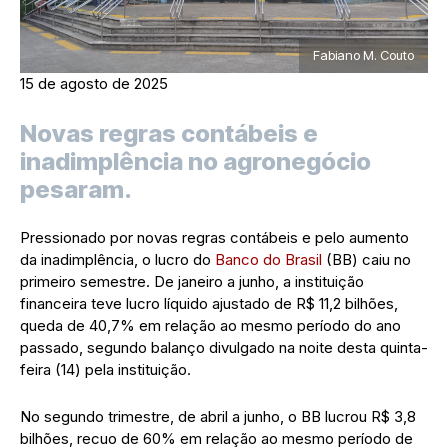
Fabiano M. Couto
15 de agosto de 2025
Novas regras contábeis e
inadimplência no agronegócio
pesaram.
Pressionado por novas regras contábeis e pelo aumento
da inadimplência, o lucro do
Banco do Brasil
(BB) caiu no
primeiro semestre. De janeiro a junho, a instituição
financeira teve lucro líquido ajustado de R$ 11,2 bilhões,
queda de 40,7% em relação ao mesmo período do ano
passado, segundo balanço divulgado na noite desta quinta-
feira (14) pela instituição.
No segundo trimestre, de abril a junho, o BB lucrou R$ 3,8
bilhões, recuo de 60% em relação ao mesmo período de