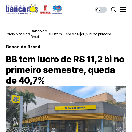
Banco do
Início
Notícias
BB tem lucro de R$ 11,2 bi no primeiro
Brasil
semestre, queda de 40,7%
Banco do Brasil
BB tem lucro de R$ 11,2 bi no
primeiro semestre, queda
de 40,7%