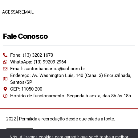
ACESSAR EMAIL
Fale Conosco
Fone: (13) 3202 1670
WhatsApp: (13) 99209 2964
Email: santosbancarios@uol.com.br
Endereço: Av. Washington Luís, 140 (Canal 3) Encruzilhada,
Santos/SP
CEP: 11050-200
Horário de funcionamento: Segunda à sexta, das 8h às 18h
2022 | Permitida a reprodução desde que citada a fonte.
Nós utilizamos cookies para garantir que você tenha a melhor