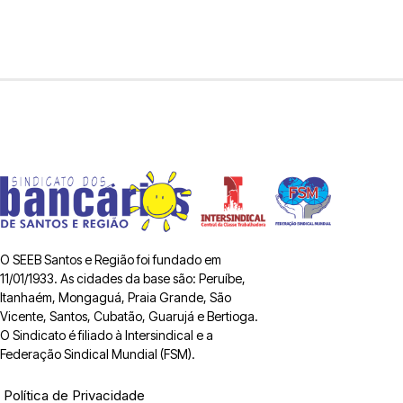
O SEEB Santos e Região foi fundado em
11/01/1933. As cidades da base são: Peruíbe,
Itanhaém, Mongaguá, Praia Grande, São
Vicente, Santos, Cubatão, Guarujá e Bertioga.
O Sindicato é filiado à Intersindical e a
Federação Sindical Mundial (FSM).
Política de Privacidade