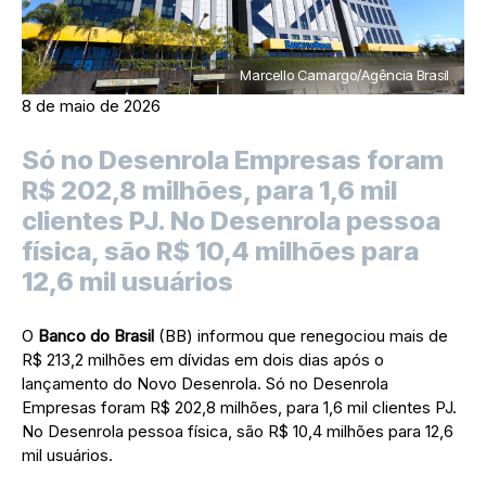
Marcello Camargo/Agência Brasil
8 de maio de 2026
Só no Desenrola Empresas foram
R$ 202,8 milhões, para 1,6 mil
clientes PJ. No Desenrola pessoa
física, são R$ 10,4 milhões para
12,6 mil usuários
O
Banco do Brasil
(BB) informou que renegociou mais de
R$ 213,2 milhões em dívidas em dois dias após o
lançamento do Novo Desenrola. Só no Desenrola
Empresas foram R$ 202,8 milhões, para 1,6 mil clientes PJ.
No Desenrola pessoa física, são R$ 10,4 milhões para 12,6
mil usuários.