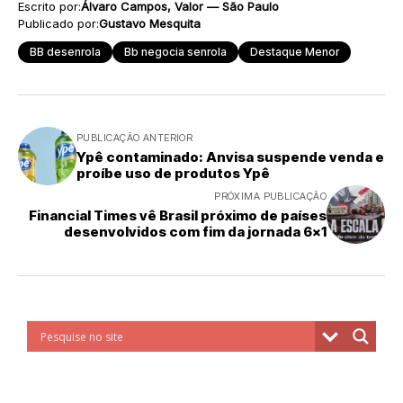
Escrito por:
Álvaro Campos, Valor — São Paulo
Publicado por:
Gustavo Mesquita
BB desenrola
Bb negocia senrola
Destaque Menor
PUBLICAÇÃO ANTERIOR
Ypê contaminado: Anvisa suspende venda e
proíbe uso de produtos Ypê
PRÓXIMA PUBLICAÇÃO
Financial Times vê Brasil próximo de países
desenvolvidos com fim da jornada 6×1