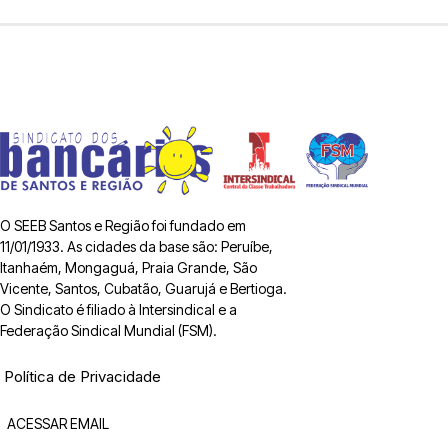
O SEEB Santos e Região foi fundado em
11/01/1933. As cidades da base são: Peruíbe,
Itanhaém, Mongaguá, Praia Grande, São
Vicente, Santos, Cubatão, Guarujá e Bertioga.
O Sindicato é filiado à Intersindical e a
Federação Sindical Mundial (FSM).
Política de Privacidade
ACESSAR EMAIL