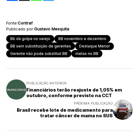
Fonte:
Contraf
Publicado por:
Gustavo Mesquita
Bb dá golpe no varejo
BB novembro e dezembro
BB sem substituição de gerentes
Destaque Menor
Gerente não pode substituir BB
metas no BB
PUBLICAÇÃO ANTERIOR
Financiários terão reajuste de 1,05% em
outubro, conforme previsto na CCT
PRÓXIMA PUBLICAÇÃO
Brasil recebe lote de medicamento para
tratar câncer de mama no SUS