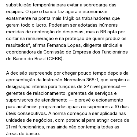
substituição temporária para evitar a sobrecarga das
equipes. O que o banco faz agora é economizar
exatamente na ponta mais frágil: os trabalhadores que
geram todo o lucro. Poderiam ser adotadas inúmeras
medidas de contenção de despesas, mas o BB opta por
cortar na remuneração e na proteção de quem produz os
resultados”, afirma Fernanda Lopes, dirigente sindical e
coordenadora da Comissão de Empresa dos Funcionários
do Banco do Brasil (CEBB).
A decisão surpreende por chegar pouco tempo depois da
apresentação da Instrução Normativa 368-1, que ampliou a
designação interina para funções de 3º nível gerencial —
gerentes de relacionamento, gerentes de serviços e
supervisores de atendimento — e prevê o acionamento
para ausências programadas iguais ou superiores a 10 dias
úteis consecutivos. A norma começou a ser aplicada nas
unidades de negócios, com potencial para atingir cerca de
21 mil funcionários, mas ainda não contempla todas as
áreas do banco.