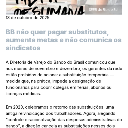
SEEB de Rio do Sul
13 de outubro de 2025
BB não quer pagar substitutos,
aumenta metas e não comunica os
sindicatos
A Diretoria de Varejo do Banco do Brasil comunicou que,
nos meses de novembro e dezembro, os gerentes da rede
estão proibidos de acionar a substituição temporária —
medida que, na prática, impede a designação de
funcionários para cobrir colegas em férias, abonos ou
licenças médicas.
Em 2023, celebramos o retorno das substituições, uma
antiga reivindicação dos trabalhadores. Agora, alegando
“controle e racionalização das despesas administrativas do
banco”, a direção cancela as substituições nesses dois