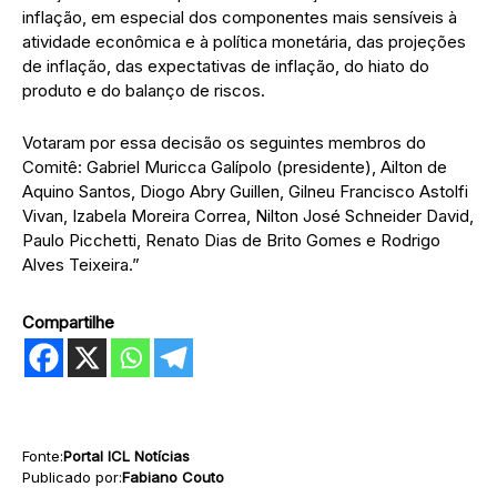
inflação, em especial dos componentes mais sensíveis à
atividade econômica e à política monetária, das projeções
de inflação, das expectativas de inflação, do hiato do
produto e do balanço de riscos.
Votaram por essa decisão os seguintes membros do
Comitê: Gabriel Muricca Galípolo (presidente), Ailton de
Aquino Santos, Diogo Abry Guillen, Gilneu Francisco Astolfi
Vivan, Izabela Moreira Correa, Nilton José Schneider David,
Paulo Picchetti, Renato Dias de Brito Gomes e Rodrigo
Alves Teixeira.”
Compartilhe
Fonte:
Portal ICL Notícias
Publicado por:
Fabiano Couto