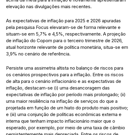
elevação nas divulgações mais recentes.
As expectativas de inflação para 2025 e 2026 apuradas
pela pesquisa Focus elevaram-se de forma relevante e
situam-se em 5,7% e 4,5%, respectivamente. A projeção
de inflação do Copom para o terceiro trimestre de 2026,
atual horizonte relevante de política monetária, situa-se em
3,9% no cenário de referência.
Persiste uma assimetria altista no balanço de riscos para
os cenários prospectivos para a inflação. Entre os riscos
de alta para o cenário inflacionário e as expectativas de
inflação, destacam-se (i) uma desancoragem das
expectativas de inflação por período mais prolongado; (ii)
uma maior resiliência na inflação de serviços do que a
projetada em função de um hiato do produto mais positivo;
e (iii) uma conjunção de políticas econômicas externa e
interna que tenham impacto inflacionário maior que o
esperado, por exemplo, por meio de uma taxa de câmbio
persistentemente mais depreciada. Entre os riscos de