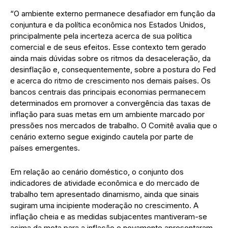
“O ambiente externo permanece desafiador em função da
conjuntura e da política econômica nos Estados Unidos,
principalmente pela incerteza acerca de sua política
comercial e de seus efeitos. Esse contexto tem gerado
ainda mais dúvidas sobre os ritmos da desaceleração, da
desinflação e, consequentemente, sobre a postura do Fed
e acerca do ritmo de crescimento nos demais países. Os
bancos centrais das principais economias permanecem
determinados em promover a convergência das taxas de
inflação para suas metas em um ambiente marcado por
pressões nos mercados de trabalho. O Comitê avalia que o
cenário externo segue exigindo cautela por parte de
países emergentes.
Em relação ao cenário doméstico, o conjunto dos
indicadores de atividade econômica e do mercado de
trabalho tem apresentado dinamismo, ainda que sinais
sugiram uma incipiente moderação no crescimento. A
inflação cheia e as medidas subjacentes mantiveram-se
acima da meta para a inflação e novamente apresentaram