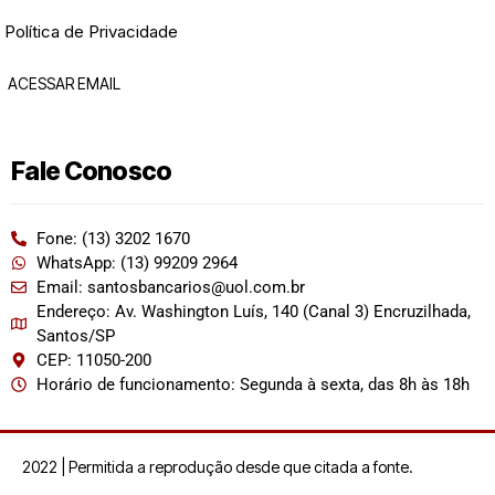
Política de Privacidade
ACESSAR EMAIL
Fale Conosco
Fone: (13) 3202 1670
WhatsApp: (13) 99209 2964
Email: santosbancarios@uol.com.br
Endereço: Av. Washington Luís, 140 (Canal 3) Encruzilhada,
Santos/SP
CEP: 11050-200
Horário de funcionamento: Segunda à sexta, das 8h às 18h
2022 | Permitida a reprodução desde que citada a fonte.