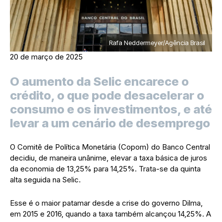
Rafa Neddermeyer/Agência Brasil
20 de março de 2025
O aumento da Selic encarece o
crédito, o que pode desacelerar o
consumo e os investimentos, e até
levar a um cenário de desemprego
O Comitê de Política Monetária (Copom) do Banco Central
decidiu, de maneira unânime, elevar a taxa básica de juros
da economia de 13,25% para 14,25%. Trata-se da quinta
alta seguida na Selic.
Esse é o maior patamar desde a crise do governo Dilma,
em 2015 e 2016, quando a taxa também alcançou 14,25%. A