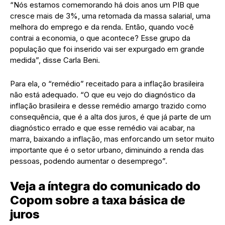
“Nós estamos comemorando há dois anos um PIB que
cresce mais de 3%, uma retomada da massa salarial, uma
melhora do emprego e da renda. Então, quando você
contrai a economia, o que acontece? Esse grupo da
população que foi inserido vai ser expurgado em grande
medida”, disse Carla Beni.
Para ela, o “remédio” receitado para a inflação brasileira
não está adequado. “O que eu vejo do diagnóstico da
inflação brasileira e desse remédio amargo trazido como
consequência, que é a alta dos juros, é que já parte de um
diagnóstico errado e que esse remédio vai acabar, na
marra, baixando a inflação, mas enforcando um setor muito
importante que é o setor urbano, diminuindo a renda das
pessoas, podendo aumentar o desemprego”.
Veja a íntegra do comunicado do
Copom sobre a taxa básica de
juros