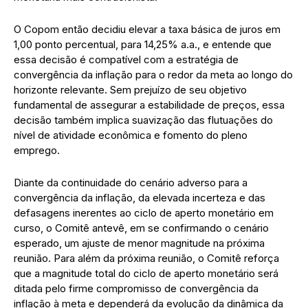
O Copom então decidiu elevar a taxa básica de juros em
1,00 ponto percentual, para 14,25% a.a., e entende que
essa decisão é compatível com a estratégia de
convergência da inflação para o redor da meta ao longo do
horizonte relevante. Sem prejuízo de seu objetivo
fundamental de assegurar a estabilidade de preços, essa
decisão também implica suavização das flutuações do
nível de atividade econômica e fomento do pleno
emprego.
Diante da continuidade do cenário adverso para a
convergência da inflação, da elevada incerteza e das
defasagens inerentes ao ciclo de aperto monetário em
curso, o Comitê antevê, em se confirmando o cenário
esperado, um ajuste de menor magnitude na próxima
reunião. Para além da próxima reunião, o Comitê reforça
que a magnitude total do ciclo de aperto monetário será
ditada pelo firme compromisso de convergência da
inflação à meta e dependerá da evolução da dinâmica da