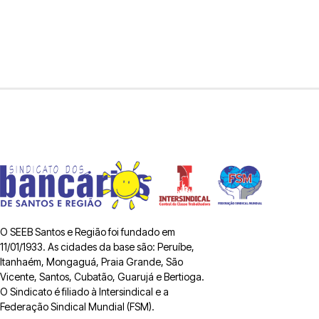
O SEEB Santos e Região foi fundado em
11/01/1933. As cidades da base são: Peruíbe,
Itanhaém, Mongaguá, Praia Grande, São
Vicente, Santos, Cubatão, Guarujá e Bertioga.
O Sindicato é filiado à Intersindical e a
Federação Sindical Mundial (FSM).