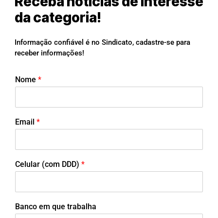
Receba notícias de interesse
da categoria!
Informação confiável é no Sindicato, cadastre-se para
receber informações!
Nome
*
Email
*
Celular (com DDD)
*
Banco em que trabalha