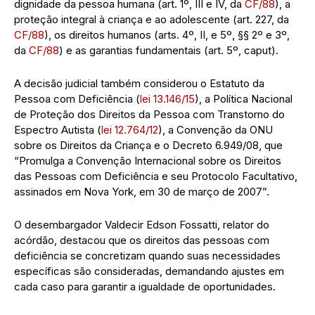
dignidade da pessoa humana (art. 1º, III e IV, da
CF/88
), a
proteção integral à criança e ao adolescente (art. 227, da
CF/88
), os direitos humanos (arts. 4º, II, e 5º, §§ 2º e 3º,
da
CF/88
) e as garantias fundamentais (art. 5º, caput).
A decisão judicial também considerou o Estatuto da
Pessoa com Deficiência (
lei 13.146/15
), a Política Nacional
de Proteção dos Direitos da Pessoa com Transtorno do
Espectro Autista (
lei 12.764/12
), a Convenção da ONU
sobre os Direitos da Criança e o Decreto 6.949/08, que
“Promulga a Convenção Internacional sobre os Direitos
das Pessoas com Deficiência e seu Protocolo Facultativo,
assinados em Nova York, em 30 de março de 2007”.
O desembargador Valdecir Edson Fossatti, relator do
acórdão, destacou que os direitos das pessoas com
deficiência se concretizam quando suas necessidades
específicas são consideradas, demandando ajustes em
cada caso para garantir a igualdade de oportunidades.