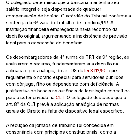
O colegiado determinou que a bancária mantenha seu
salário integral e seja dispensada de qualquer
compensação de horário. O acórdão do Tribunal confirma a
sentença da 6ª vara do Trabalho de Londrina/PR. A
instituição financeira empregadora havia recorrido da
decisão original, argumentando a inexistência de previsão
legal para a concessão do benefício.
Os desembargadores da 4ª turma do TRT da 9ª região, ao
analisarem o recurso, fundamentaram sua decisão na
aplicação, por analogia, do art. 98 da
lei 8.112/90
, que
regulamenta o horário especial para servidores públicos
com cônjuge, filho ou dependente com deficiência. A
justificativa se baseia na ausência de legislação específica
para o setor privado na
CLT
. O colegiado destacou que o
art. 8º da CLT prevê a aplicação analógica de normas
gerais do Direito na falta de dispositivo legal específico.
A redução da jornada de trabalho foi concedida em
consonância com princípios constitucionais, como a