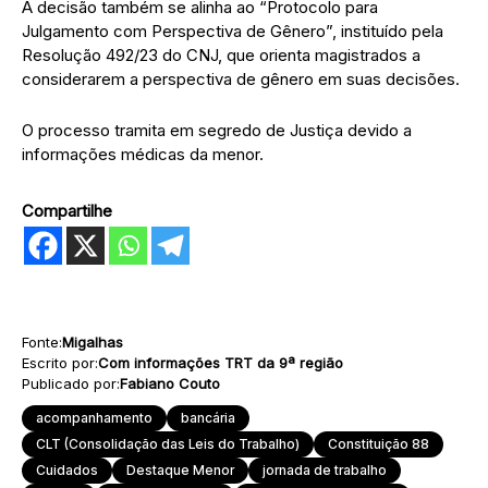
A decisão também se alinha ao “Protocolo para
Julgamento com Perspectiva de Gênero”, instituído pela
Resolução 492/23 do CNJ, que orienta magistrados a
considerarem a perspectiva de gênero em suas decisões.
O processo tramita em segredo de Justiça devido a
informações médicas da menor.
Compartilhe
Fonte:
Migalhas
Escrito por:
Com informações TRT da 9ª região
Publicado por:
Fabiano Couto
acompanhamento
bancária
CLT (Consolidação das Leis do Trabalho)
Constituição 88
Cuidados
Destaque Menor
jornada de trabalho