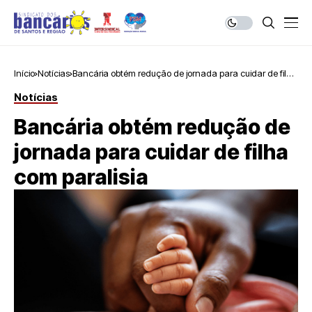
Início
Notícias
Bancária obtém redução de jornada para cuidar de filha
com paralisia
Notícias
Bancária obtém redução de
jornada para cuidar de filha
com paralisia