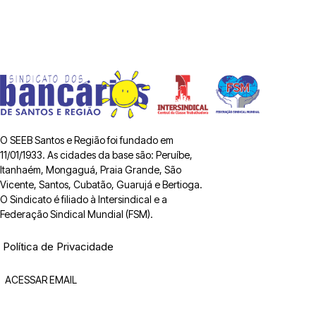
O SEEB Santos e Região foi fundado em
11/01/1933. As cidades da base são: Peruíbe,
Itanhaém, Mongaguá, Praia Grande, São
Vicente, Santos, Cubatão, Guarujá e Bertioga.
O Sindicato é filiado à Intersindical e a
Federação Sindical Mundial (FSM).
Política de Privacidade
ACESSAR EMAIL